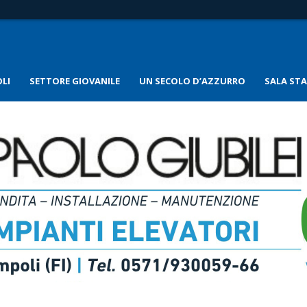
LI
SETTORE GIOVANILE
UN SECOLO D’AZZURRO
SALA ST