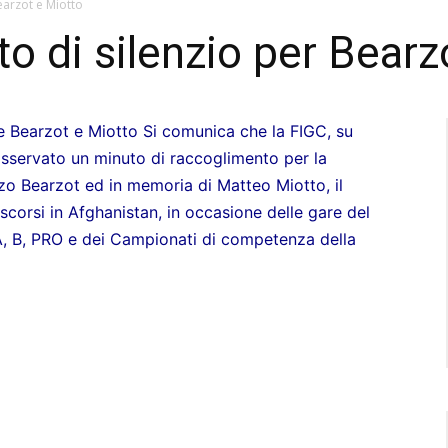
earzot e Miotto
o di silenzio per Bearz
e Bearzot e Miotto Si comunica che la FIGC, su
osservato un minuto di raccoglimento per la
zo Bearzot ed in memoria di Matteo Miotto, il
 scorsi in Afghanistan, in occasione delle gare del
A, B, PRO e dei Campionati di competenza della