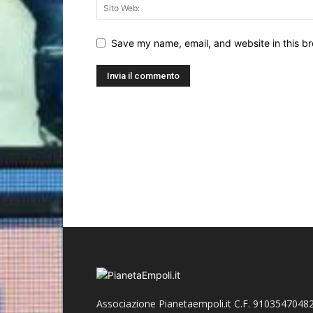
Save my name, email, and website in this br
Associazione Pianetaempoli.it C.F. 91035470482