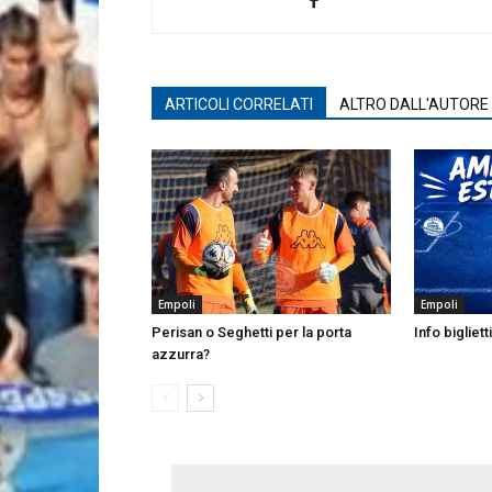
ARTICOLI CORRELATI
ALTRO DALL'AUTORE
Empoli
Empoli
Perisan o Seghetti per la porta
Info bigliett
azzurra?