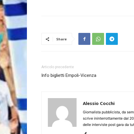
Share
Articolo precedente
Info biglietti Empoli-Vicenza
Alessio Cocchi
Giornalista pubblicista, da semp
scrive ininterrottamente dal 20
delle interviste post gara da tut