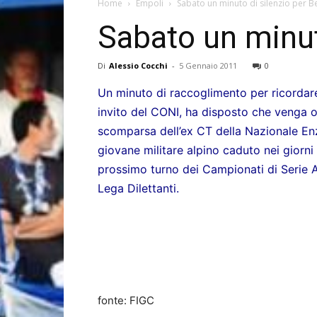
Home
Empoli
Sabato un minuto di silenzio per B
Sabato un minut
Di
Alessio Cocchi
-
5 Gennaio 2011
0
Un minuto di raccoglimento per ricordar
invito del CONI, ha disposto che venga 
scomparsa dell’ex CT della Nazionale En
giovane militare alpino caduto nei giorni
prossimo turno dei Campionati di Serie 
Lega Dilettanti.
fonte: FIGC