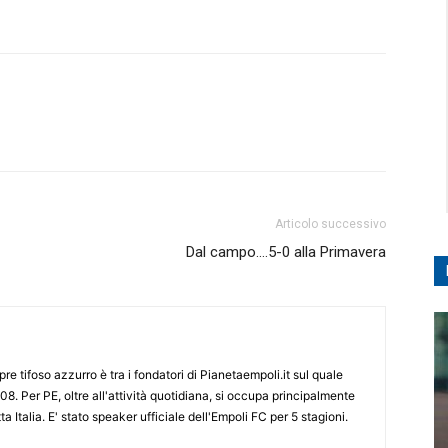
Articolo successivo
Dal campo….5-0 alla Primavera
re tifoso azzurro è tra i fondatori di Pianetaempoli.it sul quale
08. Per PE, oltre all'attività quotidiana, si occupa principalmente
ta Italia. E' stato speaker ufficiale dell'Empoli FC per 5 stagioni.