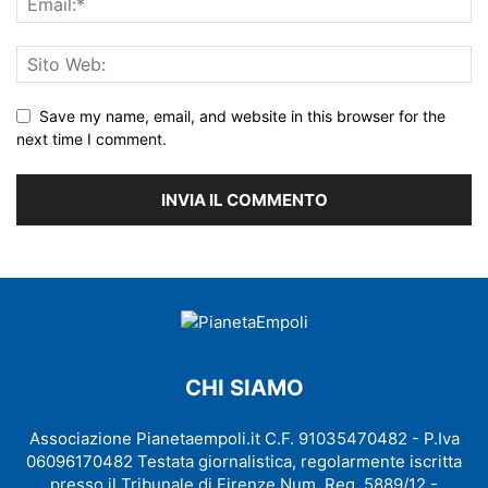
Save my name, email, and website in this browser for the
next time I comment.
CHI SIAMO
Associazione Pianetaempoli.it C.F. 91035470482 - P.Iva
06096170482 Testata giornalistica, regolarmente iscritta
presso il Tribunale di Firenze Num. Reg. 5889/12 -