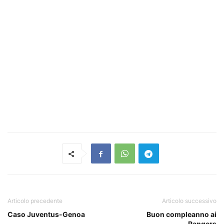
Articolo precedente
Articolo successivo
Caso Juventus-Genoa
Buon compleanno ai
Rangers