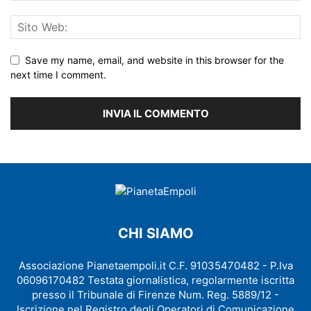
Save my name, email, and website in this browser for the
next time I comment.
CHI SIAMO
Associazione Pianetaempoli.it C.F. 91035470482 - P.Iva
06096170482 Testata giornalistica, regolarmente iscritta
presso il Tribunale di Firenze Num. Reg. 5889/12 -
Iscrizione nel Registro degli Operatori di Comunicazione