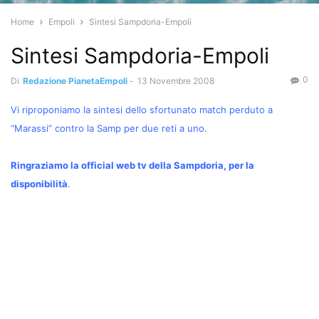
Home
Empoli
Sintesi Sampdoria-Empoli
Sintesi Sampdoria-Empoli
0
Di
Redazione PianetaEmpoli
-
13 Novembre 2008
Vi riproponiamo la sintesi dello sfortunato match perduto a
“Marassi” contro la Samp per due reti a uno.
Ringraziamo la official web tv della Sampdoria, per la
disponibilità
.