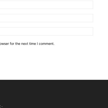
owser for the next time I comment.
 -