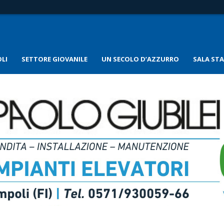
LI
SETTORE GIOVANILE
UN SECOLO D’AZZURRO
SALA ST