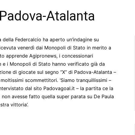
 Padova-Atalanta
 della Federcalcio ha aperto un’indagine su
cevuta venerdì dai Monopoli di Stato in merito a
nto apprende Agipronews, i concessionari
e e i Monopoli di Stato hanno verificato già da
ione di giocate sul segno “X” di Padova-Atalanta –
 moltissimi scommettitori. ‘Siamo tranquillissimi –
ntervistato dal sito Padovagoal.it – la partita ce la
i non avesse fatto quella super parata su De Paula
ra vittoria’.