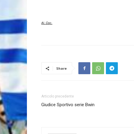
Al. Coc.
Share
Articolo precedente
Giudice Sportivo serie Bwin