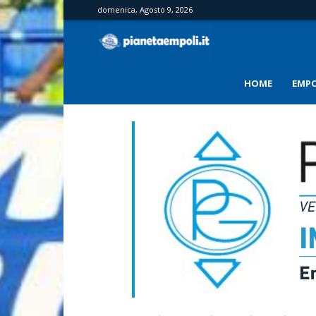
domenica, Agosto 9, 2026
PianetaEmpoli
HOME
EMPO