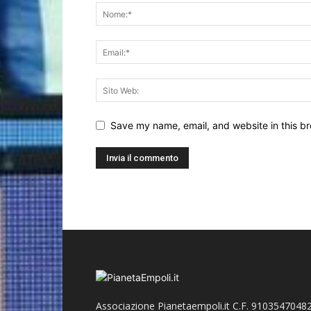
Save my name, email, and website in this br
Associazione Pianetaempoli.it C.F. 91035470482