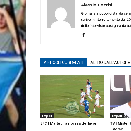
Alessio Cocchi
Giornalista pubblicista, da semp
scrive ininterrottamente dal 20
delle interviste post gara da tut
ARTICOLI CORRELATI
ALTRO DALL'AUTORE
Empoli
Empoli
EFC | Martedi la ripresa dei lavori
TV | Mister
Livorno