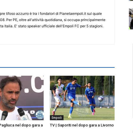
re tifoso azzurro è tra i fondatori di Pianetaempoli.it sul quale
08. Per PE, oltre all'attività quotidiana, si occupa principalmente
ta Italia. E' stato speaker ufficiale dell'Empoli FC per 5 stagioni.
Empoli
 Pagliuca nel dopo gara a
TV | Saporiti nel dopo gara a Livorno