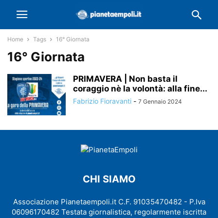
Home
Tags
16° Giornata
16° Giornata
PRIMAVERA | Non basta il
coraggio nè la volontà: alla fine...
Fabrizio Fioravanti
-
7 Gennaio 2024
CHI SIAMO
Associazione Pianetaempoli.it C.F. 91035470482 - P.Iva
06096170482 Testata giornalistica, regolarmente iscritta