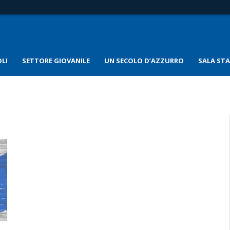
LI
SETTORE GIOVANILE
UN SECOLO D’AZZURRO
SALA ST