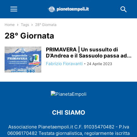
Home
Tags
28° Giornata
28° Giornata
PRIMAVERA | Un sussulto di
D’Andrea e il Sassuolo passa ad...
Fabrizio Fioravanti
-
24 Aprile 2023
CHI SIAMO
Associazione Pianetaempoli.it C.F. 91035470482 - P.Iva
06096170482 Testata giornalistica, regolarmente iscritta