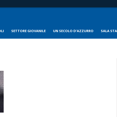
LI
SETTORE GIOVANILE
UN SECOLO D’AZZURRO
SALA ST