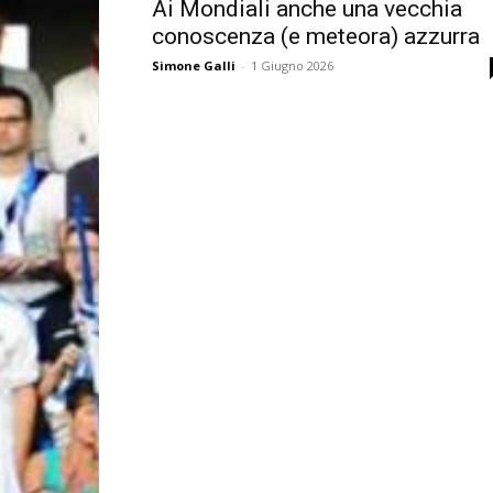
Ai Mondiali anche una vecchia
conoscenza (e meteora) azzurra
Simone Galli
-
1 Giugno 2026