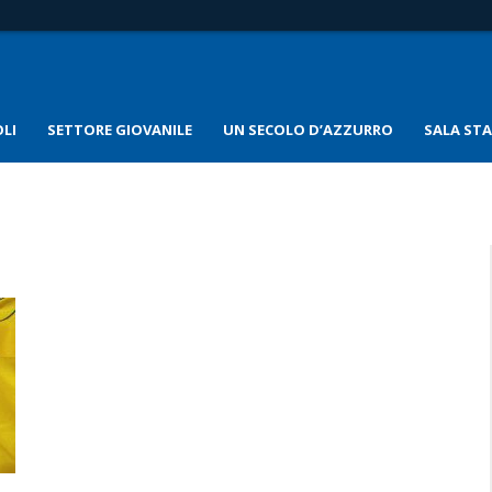
LI
SETTORE GIOVANILE
UN SECOLO D’AZZURRO
SALA ST