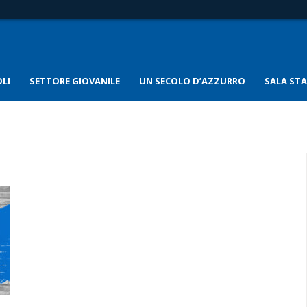
LI
SETTORE GIOVANILE
UN SECOLO D’AZZURRO
SALA ST