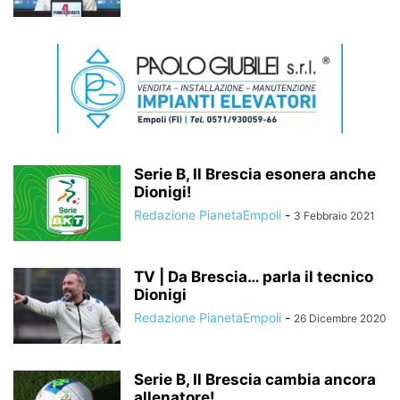
Serie B, Il Brescia esonera anche
Dionigi!
Redazione PianetaEmpoli
-
3 Febbraio 2021
TV | Da Brescia… parla il tecnico
Dionigi
Redazione PianetaEmpoli
-
26 Dicembre 2020
Serie B, Il Brescia cambia ancora
allenatore!