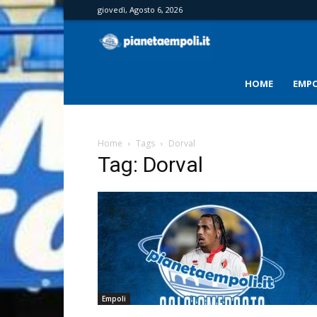
giovedì, Agosto 6, 2026
PianetaEmpoli
HOME
EMPO
Home
Tags
Dorval
Tag: Dorval
Empoli