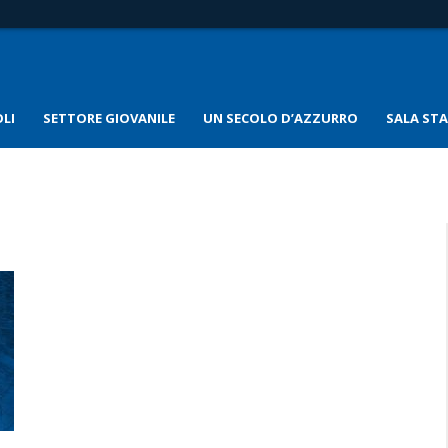
LI
SETTORE GIOVANILE
UN SECOLO D’AZZURRO
SALA ST