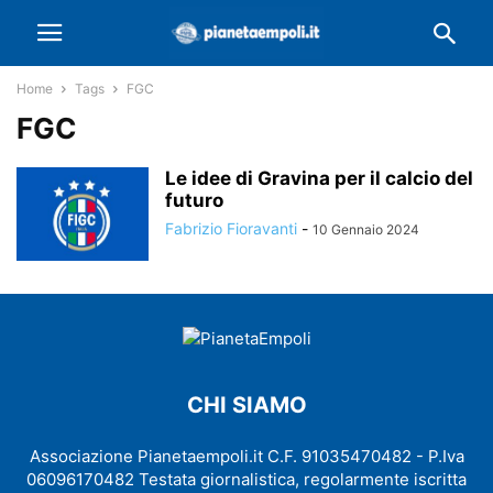
Home
Tags
FGC
FGC
Le idee di Gravina per il calcio del
futuro
Fabrizio Fioravanti
-
10 Gennaio 2024
CHI SIAMO
Associazione Pianetaempoli.it C.F. 91035470482 - P.Iva
06096170482 Testata giornalistica, regolarmente iscritta