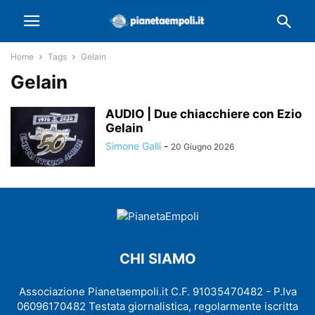
Home
Tags
Gelain
Gelain
AUDIO | Due chiacchiere con Ezio
Gelain
Simone Galli
-
20 Giugno 2026
CHI SIAMO
Associazione Pianetaempoli.it C.F. 91035470482 - P.Iva
06096170482 Testata giornalistica, regolarmente iscritta