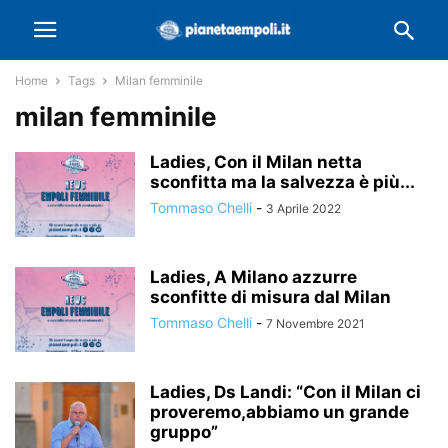
Home
Tags
Milan femminile
milan femminile
Ladies, Con il Milan netta
sconfitta ma la salvezza è più...
Tommaso Chelli
-
3 Aprile 2022
Ladies, A Milano azzurre
sconfitte di misura dal Milan
Tommaso Chelli
-
7 Novembre 2021
Ladies, Ds Landi: “Con il Milan ci
proveremo,abbiamo un grande
gruppo”