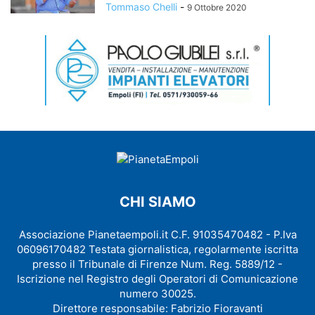
Tommaso Chelli
-
9 Ottobre 2020
CHI SIAMO
Associazione Pianetaempoli.it C.F. 91035470482 - P.Iva
06096170482 Testata giornalistica, regolarmente iscritta
presso il Tribunale di Firenze Num. Reg. 5889/12 -
Iscrizione nel Registro degli Operatori di Comunicazione
numero 30025.
Direttore responsabile: Fabrizio Fioravanti