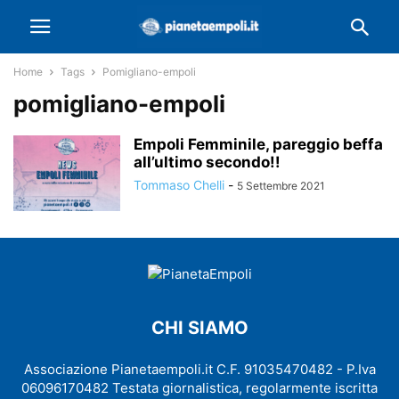
Home
Tags
Pomigliano-empoli
pomigliano-empoli
Empoli Femminile, pareggio beffa
all’ultimo secondo!!
Tommaso Chelli
-
5 Settembre 2021
CHI SIAMO
Associazione Pianetaempoli.it C.F. 91035470482 - P.Iva
06096170482 Testata giornalistica, regolarmente iscritta