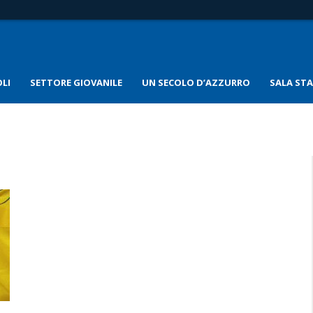
LI
SETTORE GIOVANILE
UN SECOLO D’AZZURRO
SALA ST