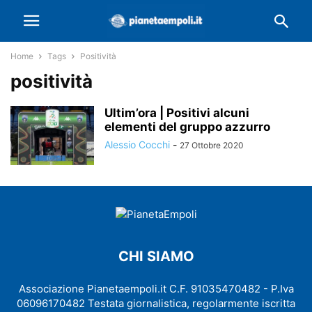
Home
Tags
Positività
positività
Ultim’ora | Positivi alcuni
elementi del gruppo azzurro
Alessio Cocchi
-
27 Ottobre 2020
CHI SIAMO
Associazione Pianetaempoli.it C.F. 91035470482 - P.Iva
06096170482 Testata giornalistica, regolarmente iscritta