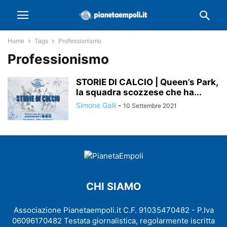
Home
Tags
Professionismo
Professionismo
STORIE DI CALCIO | Queen’s Park,
la squadra scozzese che ha...
Simone Galli
-
10 Settembre 2021
CHI SIAMO
Associazione Pianetaempoli.it C.F. 91035470482 - P.Iva
06096170482 Testata giornalistica, regolarmente iscritta