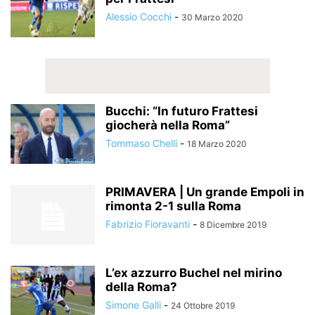
Alessio Cocchi
-
30 Marzo 2020
Bucchi: “In futuro Frattesi
giocherà nella Roma”
Tommaso Chelli
-
18 Marzo 2020
PRIMAVERA | Un grande Empoli in
rimonta 2-1 sulla Roma
Fabrizio Fioravanti
-
8 Dicembre 2019
L’ex azzurro Buchel nel mirino
della Roma?
Simone Galli
-
24 Ottobre 2019