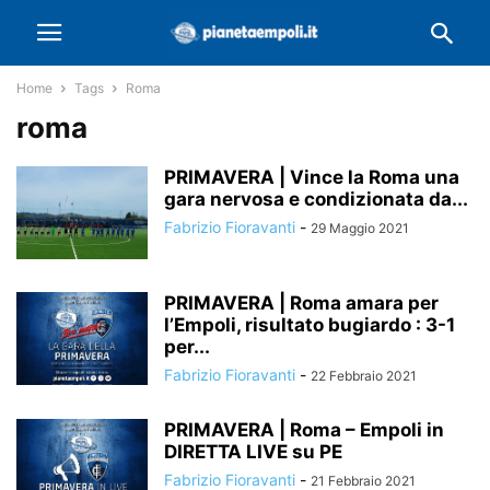
Home
Tags
Roma
roma
PRIMAVERA | Vince la Roma una
gara nervosa e condizionata da...
Fabrizio Fioravanti
-
29 Maggio 2021
PRIMAVERA | Roma amara per
l’Empoli, risultato bugiardo : 3-1
per...
Fabrizio Fioravanti
-
22 Febbraio 2021
PRIMAVERA | Roma – Empoli in
DIRETTA LIVE su PE
Fabrizio Fioravanti
-
21 Febbraio 2021