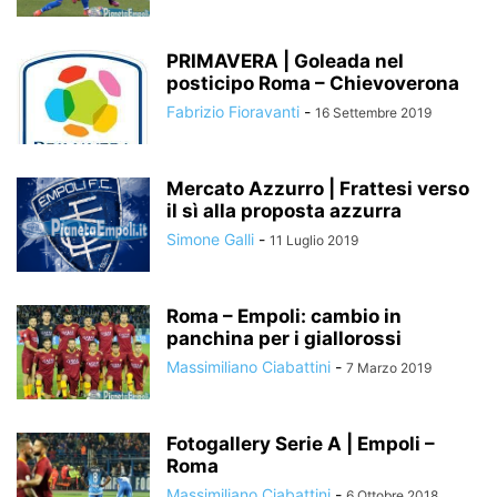
PRIMAVERA | Goleada nel
posticipo Roma – Chievoverona
Fabrizio Fioravanti
-
16 Settembre 2019
Mercato Azzurro | Frattesi verso
il sì alla proposta azzurra
Simone Galli
-
11 Luglio 2019
Roma – Empoli: cambio in
panchina per i giallorossi
Massimiliano Ciabattini
-
7 Marzo 2019
Fotogallery Serie A | Empoli –
Roma
Massimiliano Ciabattini
-
6 Ottobre 2018