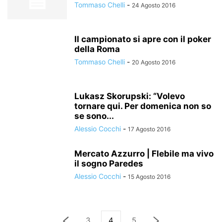
Tommaso Chelli
-
24 Agosto 2016
Il campionato si apre con il poker
della Roma
Tommaso Chelli
-
20 Agosto 2016
Lukasz Skorupski: “Volevo
tornare qui. Per domenica non so
se sono...
Alessio Cocchi
-
17 Agosto 2016
Mercato Azzurro | Flebile ma vivo
il sogno Paredes
Alessio Cocchi
-
15 Agosto 2016
3
4
5