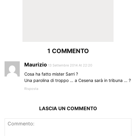
1 COMMENTO
Maurizio
13 Settembre 2014 At 22:20
Cosa ha fatto mister Sarri ?
Una parolina di troppo … a Cesena sarà in tribuna … ?
Risposta
LASCIA UN COMMENTO