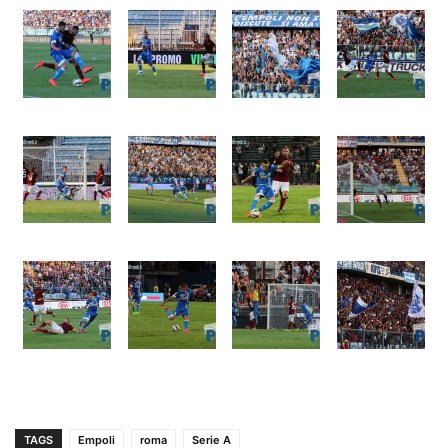
TAGS
Empoli
roma
Serie A