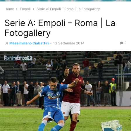
Home
Empoli
Serie A: Empoli – Roma | La Fotogallery
Serie A: Empoli – Roma | La
Fotogallery
1
Di
Massimiliano Ciabattini
-
13 Settembre 2014