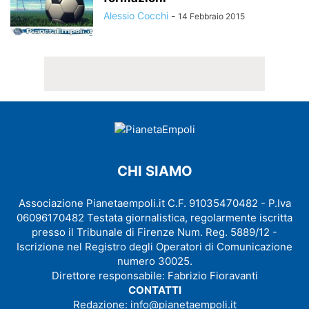
Alessio Cocchi
-
14 Febbraio 2015
CHI SIAMO
Associazione Pianetaempoli.it C.F. 91035470482 - P.Iva
06096170482 Testata giornalistica, regolarmente iscritta
presso il Tribunale di Firenze Num. Reg. 5889/12 -
Iscrizione nel Registro degli Operatori di Comunicazione
numero 30025.
Direttore responsabile: Fabrizio Fioravanti
CONTATTI
Redazione:
info@pianetaempoli.it