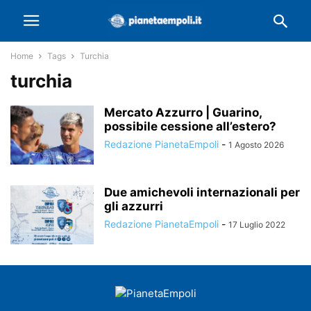
Home
Tags
Turchia
turchia
Mercato Azzurro | Guarino,
possibile cessione all’estero?
Redazione PianetaEmpoli
-
1 Agosto 2026
Due amichevoli internazionali per
gli azzurri
Redazione PianetaEmpoli
-
17 Luglio 2022