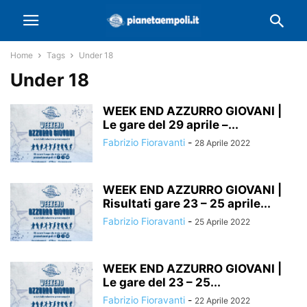
Home
Tags
Under 18
Under 18
WEEK END AZZURRO GIOVANI |
Le gare del 29 aprile –...
Fabrizio Fioravanti
-
28 Aprile 2022
WEEK END AZZURRO GIOVANI |
Risultati gare 23 – 25 aprile...
Fabrizio Fioravanti
-
25 Aprile 2022
WEEK END AZZURRO GIOVANI |
Le gare del 23 – 25...
Fabrizio Fioravanti
-
22 Aprile 2022