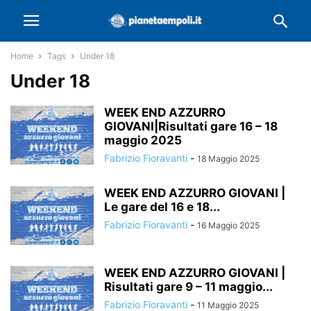
Home
Tags
Under 18
Under 18
WEEK END AZZURRO
GIOVANI|Risultati gare 16 – 18
maggio 2025
Fabrizio Fioravanti
-
18 Maggio 2025
WEEK END AZZURRO GIOVANI |
Le gare del 16 e 18...
Fabrizio Fioravanti
-
16 Maggio 2025
WEEK END AZZURRO GIOVANI |
Risultati gare 9 – 11 maggio...
Fabrizio Fioravanti
-
11 Maggio 2025