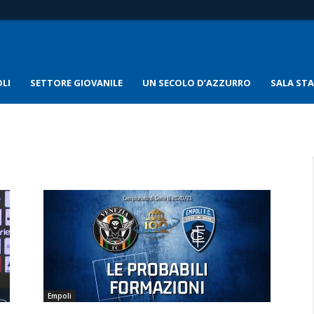
LI
SETTORE GIOVANILE
UN SECOLO D’AZZURRO
SALA ST
Empoli