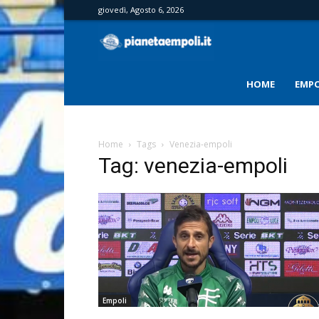
giovedì, Agosto 6, 2026
PianetaEmpoli
HOME
EMPO
Home
Tags
Venezia-empoli
Tag: venezia-empoli
Empoli