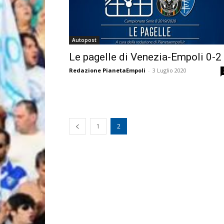
Autopost
Le pagelle di Venezia-Empoli 0-2
Redazione PianetaEmpoli
-
3 Luglio 2020
1
2