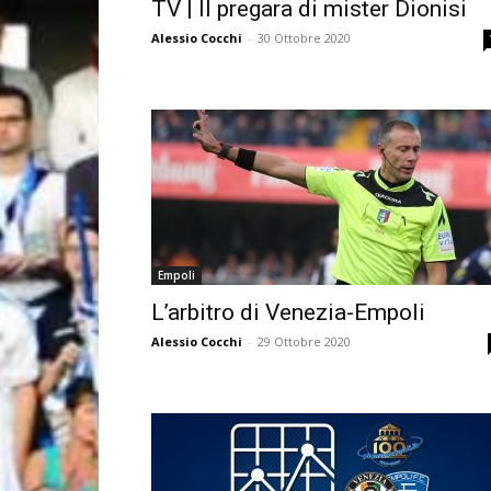
TV | Il pregara di mister Dionisi
Alessio Cocchi
-
30 Ottobre 2020
Empoli
L’arbitro di Venezia-Empoli
Alessio Cocchi
-
29 Ottobre 2020