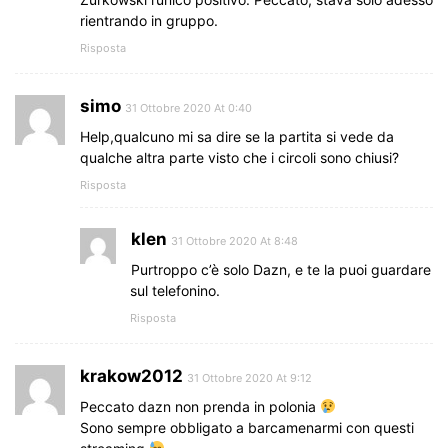
rientrando in gruppo.
Risposta
simo
31 Ottobre 2020 At 0:40
Help,qualcuno mi sa dire se la partita si vede da
qualche altra parte visto che i circoli sono chiusi?
Risposta
klen
31 Ottobre 2020 At 8:48
Purtroppo c’è solo Dazn, e te la puoi guardare
sul telefonino.
Risposta
krakow2012
31 Ottobre 2020 At 9:12
Peccato dazn non prenda in polonia
Sono sempre obbligato a barcamenarmi con questi