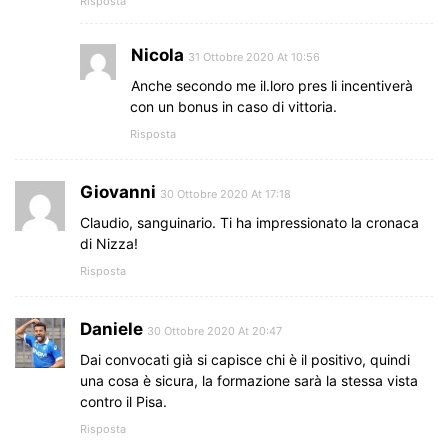
Risposta
Nicola
31 Ottobre 2020 At 10:56
Anche secondo me il.loro pres li incentiverà
con un bonus in caso di vittoria.
Risposta
Giovanni
30 Ottobre 2020 At 17:18
Claudio, sanguinario. Ti ha impressionato la cronaca
di Nizza!
Risposta
Daniele
30 Ottobre 2020 At 20:47
Dai convocati già si capisce chi è il positivo, quindi
una cosa è sicura, la formazione sarà la stessa vista
contro il Pisa.
Risposta