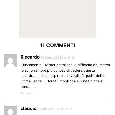
11 COMMENTI
Riccardo
30 Ottobre 2020 At 14:12
Giustamente il Mister sottolinea la difficoltà del match.
Io sono sempre più curioso di vedere questa
squadra….. e se lo spirito e la voglia è quella delle
ultime uscite …. forza Empoli che si vinca o che si
perda…..
Risposta
claudio
30 Ottobre 2020 At 14:22