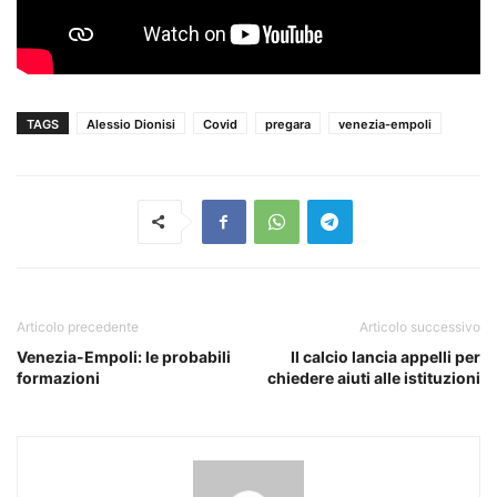
TAGS
Alessio Dionisi
Covid
pregara
venezia-empoli
Articolo precedente
Articolo successivo
Venezia-Empoli: le probabili
Il calcio lancia appelli per
formazioni
chiedere aiuti alle istituzioni