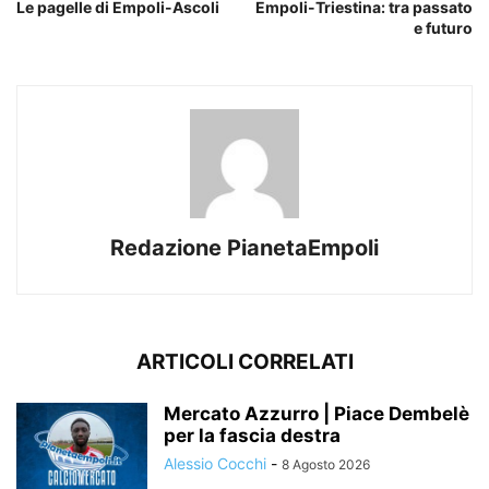
Le pagelle di Empoli-Ascoli
Empoli-Triestina: tra passato
e futuro
Redazione PianetaEmpoli
ARTICOLI CORRELATI
Mercato Azzurro | Piace Dembelè
per la fascia destra
Alessio Cocchi
-
8 Agosto 2026