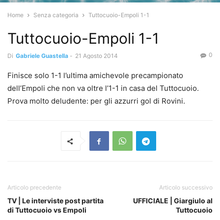
Home
Senza categoria
Tuttocuoio-Empoli 1-1
Tuttocuoio-Empoli 1-1
0
Di
Gabriele Guastella
-
21 Agosto 2014
Finisce solo 1-1 l’ultima amichevole precampionato
dell’Empoli che non va oltre l’1-1 in casa del Tuttocuoio.
Prova molto deludente: per gli azzurri gol di Rovini.
Articolo precedente
Articolo successivo
TV | Le interviste post partita
UFFICIALE | Giargiulo al
di Tuttocuoio vs Empoli
Tuttocuoio