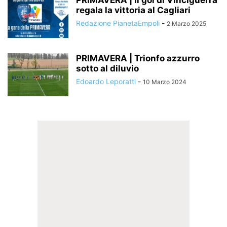
PRIMAVERA | Il gol di Vinciguerra
regala la vittoria al Cagliari
Redazione PianetaEmpoli
-
2 Marzo 2025
PRIMAVERA | Trionfo azzurro
sotto al diluvio
Edoardo Leporatti
-
10 Marzo 2024