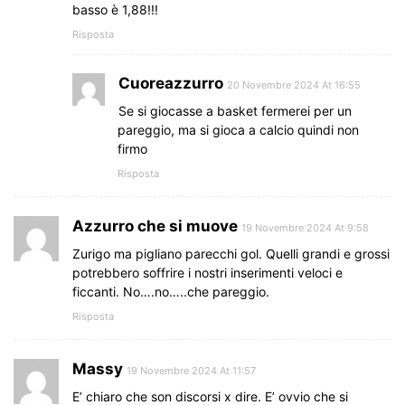
basso è 1,88!!!
Risposta
Cuoreazzurro
20 Novembre 2024 At 16:55
Se si giocasse a basket fermerei per un
pareggio, ma si gioca a calcio quindi non
firmo
Risposta
Azzurro che si muove
19 Novembre 2024 At 9:58
Zurigo ma pigliano parecchi gol. Quelli grandi e grossi
potrebbero soffrire i nostri inserimenti veloci e
ficcanti. No….no…..che pareggio.
Risposta
Massy
19 Novembre 2024 At 11:57
E’ chiaro che son discorsi x dire. E’ ovvio che si