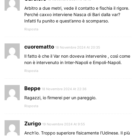
Arbitro a due metri, vede il contatto e fischia il rigore.
Perché caxxo interviene Nasca di Bari dalla var?
Infatti fu punito e quest’anno è scomparso.
Risposta
cuorematto
18 Novembre 2024 At 20:35
Il fatto è che il Var non doveva intervenire , così come
non è intervenuto in Inter-Napoli e Empoli-Napoli.
Risposta
Beppe
18 Novembre 2024 At 22:36
Ragazzi, io firmerei per un pareggio.
Risposta
Zurigo
19 Novembre 2024 At 9:55
Anch’io. Troppo superiore fisicamente l’Udinese. Il più