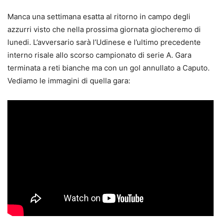
Manca una settimana esatta al ritorno in campo degli
azzurri visto che nella prossima giornata giocheremo di
lunedi. L’avversario sarà l’Udinese e l’ultimo precedente
interno risale allo scorso campionato di serie A. Gara
terminata a reti bianche ma con un gol annullato a Caputo.
Vediamo le immagini di quella gara: