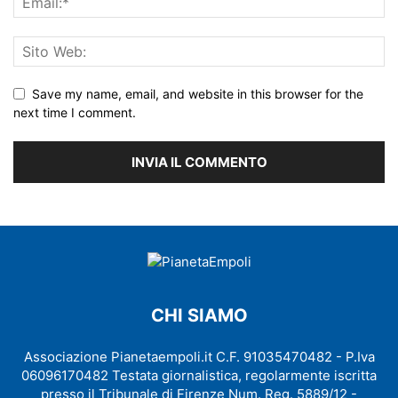
Save my name, email, and website in this browser for the
next time I comment.
CHI SIAMO
Associazione Pianetaempoli.it C.F. 91035470482 - P.Iva
06096170482 Testata giornalistica, regolarmente iscritta
presso il Tribunale di Firenze Num. Reg. 5889/12 -