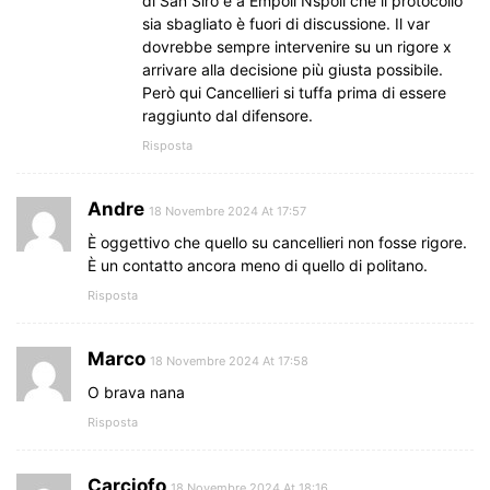
di San Siro e a Empoli Nspoli che il protocollo
sia sbagliato è fuori di discussione. Il var
dovrebbe sempre intervenire su un rigore x
arrivare alla decisione più giusta possibile.
Però qui Cancellieri si tuffa prima di essere
raggiunto dal difensore.
Risposta
Andre
18 Novembre 2024 At 17:57
È oggettivo che quello su cancellieri non fosse rigore.
È un contatto ancora meno di quello di politano.
Risposta
Marco
18 Novembre 2024 At 17:58
O brava nana
Risposta
Carciofo
18 Novembre 2024 At 18:16