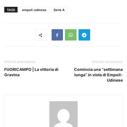
TAGS
empoli-udinese
Serie A
Articolo precedente
Articolo successivo
FUORICAMPO | La vittoria di
Comincia una “settimana
Gravina
lunga” in vista di Empoli-
Udinese