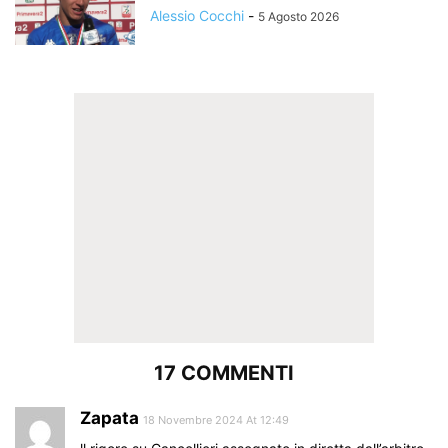
Alessio Cocchi
-
5 Agosto 2026
17 COMMENTI
Zapata
18 Novembre 2024 At 12:49