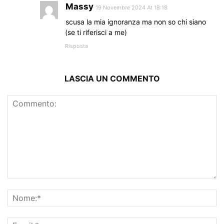
Massy
19 Novembre 2024 At 18:18
scusa la mia ignoranza ma non so chi siano
(se ti riferisci a me)
Risposta
LASCIA UN COMMENTO