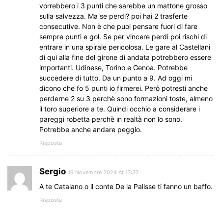
vorrebbero i 3 punti che sarebbe un mattone grosso
sulla salvezza. Ma se perdi? poi hai 2 trasferte
consecutive. Non è che puoi pensare fuori di fare
sempre punti e gol. Se per vincere perdi poi rischi di
entrare in una spirale pericolosa. Le gare al Castellani
di qui alla fine del girone di andata potrebbero essere
importanti. Udinese, Torino e Genoa. Potrebbe
succedere di tutto. Da un punto a 9. Ad oggi mi
dicono che fo 5 punti io firmerei. Però potresti anche
perderne 2 su 3 perchè sono formazioni toste, almeno
il toro superiore a te. Quindi occhio a considerare i
pareggi robetta perchè in realtà non lo sono.
Potrebbe anche andare peggio.
Risposta
Sergio
19 Novembre 2024 At 17:37
A te Catalano o il conte De la Palisse ti fanno un baffo.
Risposta