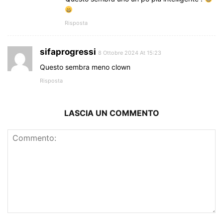
Risposta
sifaprogressi
8 Ottobre 2024 At 15:23
Questo sembra meno clown
Risposta
LASCIA UN COMMENTO