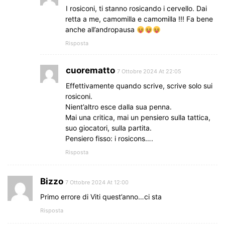
I rosiconi, ti stanno rosicando i cervello. Dai
retta a me, camomilla e camomilla !!! Fa bene
anche all’andropausa
Risposta
cuorematto
7 Ottobre 2024 At 22:05
Effettivamente quando scrive, scrive solo sui
rosiconi.
Nient’altro esce dalla sua penna.
Mai una critica, mai un pensiero sulla tattica,
suo giocatori, sulla partita.
Pensiero fisso: i rosicons….
Risposta
Bizzo
7 Ottobre 2024 At 12:00
Primo errore di Viti quest’anno…ci sta
Risposta