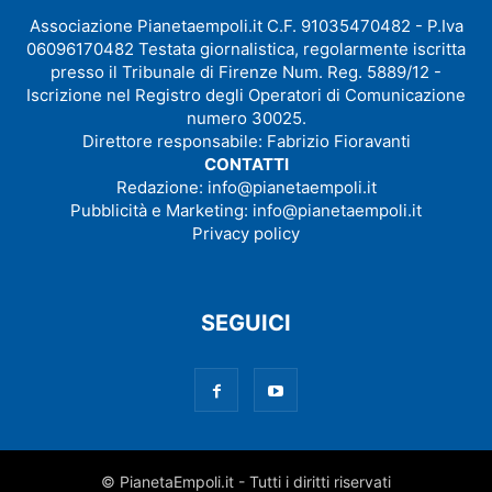
Associazione Pianetaempoli.it C.F. 91035470482 - P.Iva
06096170482 Testata giornalistica, regolarmente iscritta
presso il Tribunale di Firenze Num. Reg. 5889/12 -
Iscrizione nel Registro degli Operatori di Comunicazione
numero 30025.
Direttore responsabile: Fabrizio Fioravanti
CONTATTI
Redazione:
info@pianetaempoli.it
Pubblicità e Marketing:
info@pianetaempoli.it
Privacy policy
SEGUICI
© PianetaEmpoli.it - Tutti i diritti riservati