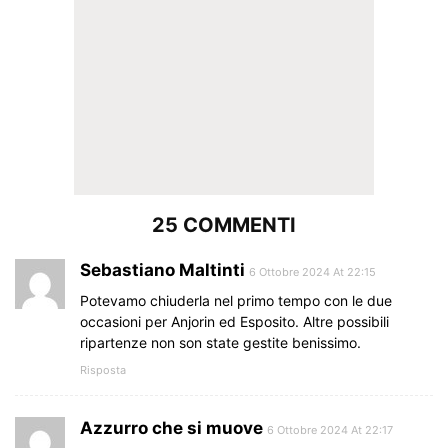
25 COMMENTI
Sebastiano Maltinti
6 Ottobre 2024 At 22:15
Potevamo chiuderla nel primo tempo con le due
occasioni per Anjorin ed Esposito. Altre possibili
ripartenze non son state gestite benissimo.
Risposta
Azzurro che si muove
6 Ottobre 2024 At 22:17