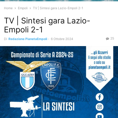
Home
Empoli
TV | Sintesi gara Lazio-Empoli 2-1
TV | Sintesi gara Lazio-
Empoli 2-1
25
Di
Redazione PianetaEmpoli
-
6 Ottobre 2024