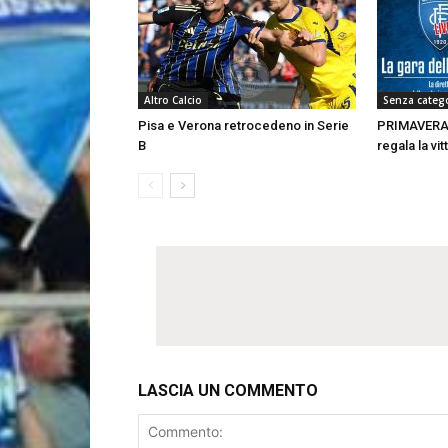
Altro Calcio
Senza categ
Pisa e Verona retrocedeno in Serie
PRIMAVERA |
B
regala la vit
LASCIA UN COMMENTO