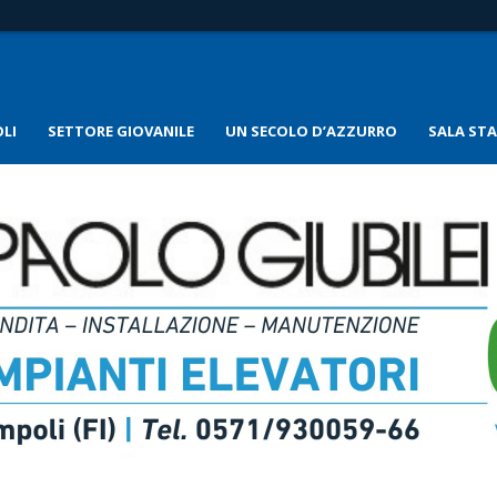
LI
SETTORE GIOVANILE
UN SECOLO D’AZZURRO
SALA ST