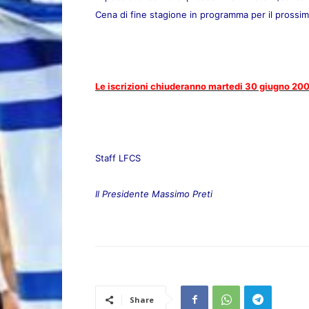
Cena di fine stagione in programma per il prossi
Le iscrizioni chiuderanno martedi 30 giugno 200
Staff LFCS
Il Presidente Massimo Preti
Share