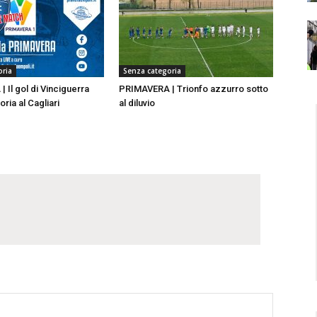
oria
Senza categoria
 Il gol di Vinciguerra
PRIMAVERA | Trionfo azzurro sotto
toria al Cagliari
al diluvio