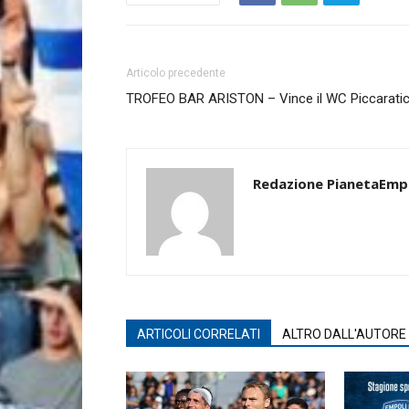
Articolo precedente
TROFEO BAR ARISTON – Vince il WC Piccarati
Redazione PianetaEmp
ARTICOLI CORRELATI
ALTRO DALL'AUTORE