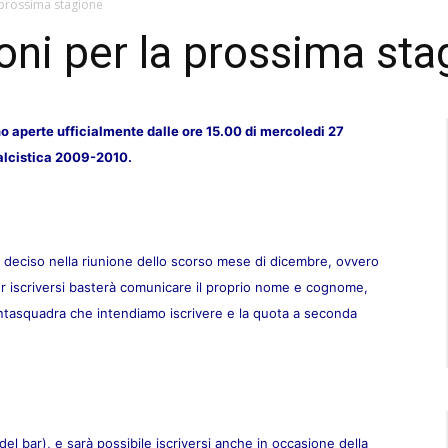
a prossima stagione
ioni per la prossima st
 aperte ufficialmente dalle ore 15.00 di mercoledi 27
calcistica 2009-2010.
 deciso nella riunione dello scorso mese di dicembre, ovvero
r iscriversi basterà comunicare il proprio nome e cognome,
antasquadra che intendiamo iscrivere e la quota a seconda
 del bar), e sarà possibile iscriversi anche in occasione della