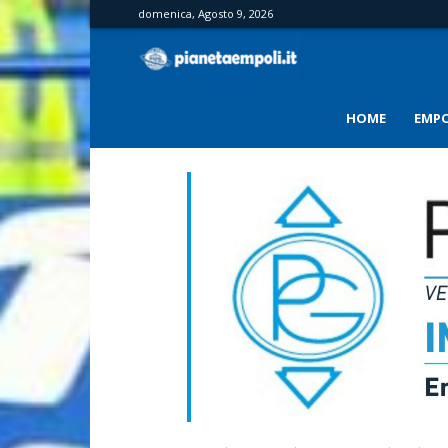
domenica, Agosto 9, 2026
PianetaEmpoli
HOME
EMPO