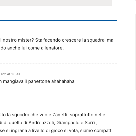
l nostro mister? Sta facendo crescere la squadra, ma
o anche lui come allenatore.
022 At 20:41
on mangiava il panettone ahahahaha
to la squadra che vuole Zanetti, soprattutto nelle
di di quello di Andreazzoli, Giampaolo e Sarri ,
si ingrana a livello di gioco si vola, siamo compatti