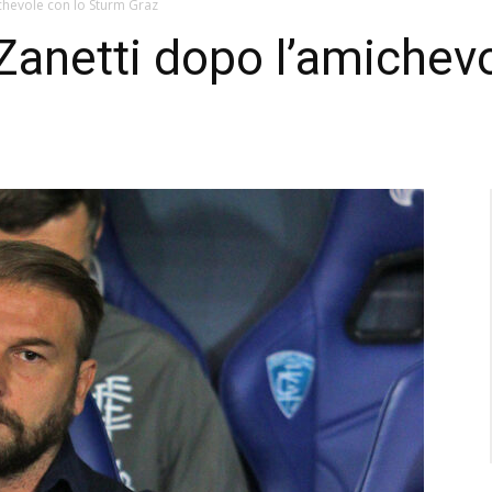
chevole con lo Sturm Graz
Zanetti dopo l’amichev