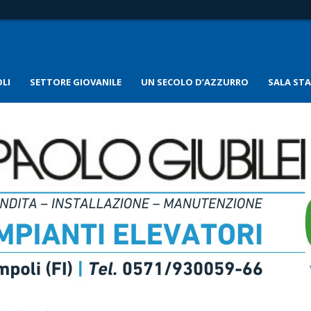
LI
SETTORE GIOVANILE
UN SECOLO D’AZZURRO
SALA ST