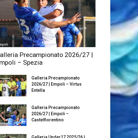
mpoli
alleria Precampionato 2026/27 |
mpoli – Spezia
Galleria Precampionato
2026/27 | Empoli – Virtus
Entella
Galleria Precampionato
2026/27 | Empoli –
Castelfiorentino
Galleria Under17 2025/26 |