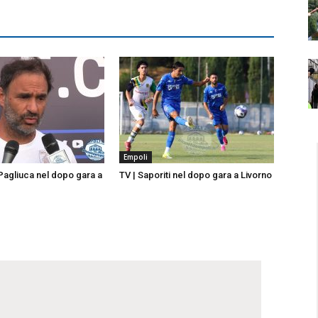
Empoli
 Pagliuca nel dopo gara a
TV | Saporiti nel dopo gara a Livorno