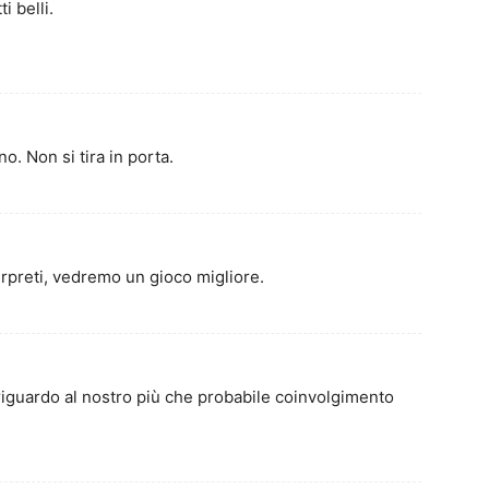
i belli.
no. Non si tira in porta.
terpreti, vedremo un gioco migliore.
 riguardo al nostro più che probabile coinvolgimento