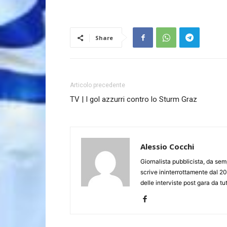
Share
Articolo precedente
TV | I gol azzurri contro lo Sturm Graz
Alessio Cocchi
Giornalista pubblicista, da semp
scrive ininterrottamente dal 20
delle interviste post gara da tut