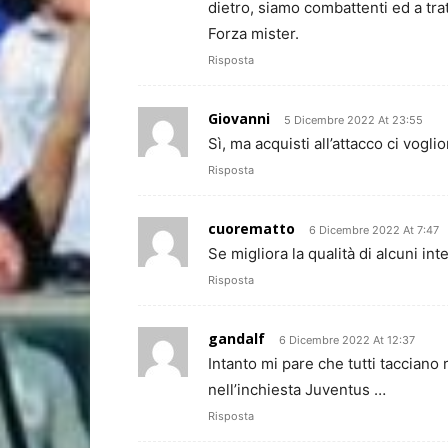
dietro, siamo combattenti ed a tratt
Forza mister.
Risposta
Giovanni
5 Dicembre 2022 At 23:55
Sì, ma acquisti all’attacco ci voglio
Risposta
cuorematto
6 Dicembre 2022 At 7:47
Se migliora la qualità di alcuni in
Risposta
gandalf
6 Dicembre 2022 At 12:37
Intanto mi pare che tutti tacciano
nell’inchiesta Juventus …
Risposta