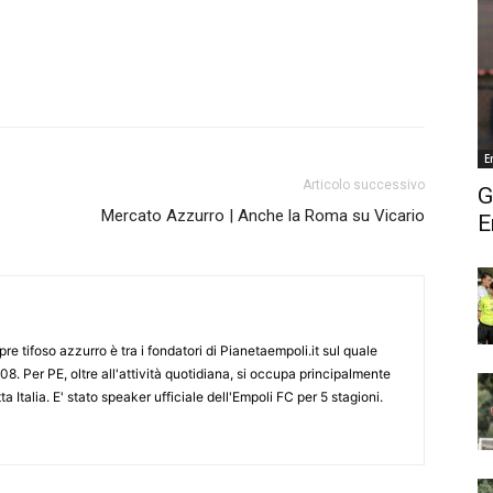
E
Articolo successivo
G
Mercato Azzurro | Anche la Roma su Vicario
E
re tifoso azzurro è tra i fondatori di Pianetaempoli.it sul quale
08. Per PE, oltre all'attività quotidiana, si occupa principalmente
ta Italia. E' stato speaker ufficiale dell'Empoli FC per 5 stagioni.