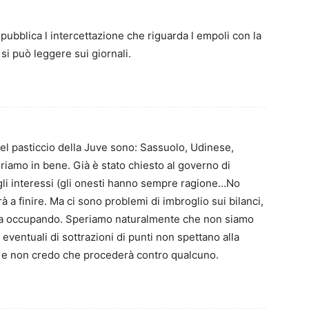
pubblica l intercettazione che riguarda l empoli con la
si può leggere sui giornali.
 nel pasticcio della Juve sono: Sassuolo, Udinese,
riamo in bene. Già è stato chiesto al governo di
 gli interessi (gli onesti hanno sempre ragione…No
a finire. Ma ci sono problemi di imbroglio sui bilanci,
 sta occupando. Speriamo naturalmente che non siamo
eventuali di sottrazioni di punti non spettano alla
, e non credo che procederà contro qualcuno.