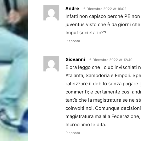
Andre
6 Dicembre 2022 At 16:02
Infatti non capisco perché PE non 
juventus visto che è da giorni che 
Imput societario??
Risposta
Giovanni
6 Dicembre 2022 At 12:40
E ora leggo che i club invischiati
Atalanta, Sampdoria e Empoli. Spe
rateizzare il debito senza pagare
comment); e certamente così andrà 
tant’è che la magistratura se ne
coinvolti noi. Comunque decisioni 
magistratura ma alla Federazione
Incrociamo le dita.
Risposta