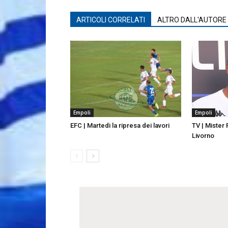
ARTICOLI CORRELATI
ALTRO DALL'AUTORE
Empoli
Empoli
EFC | Martedi la ripresa dei lavori
TV | Mister
Livorno