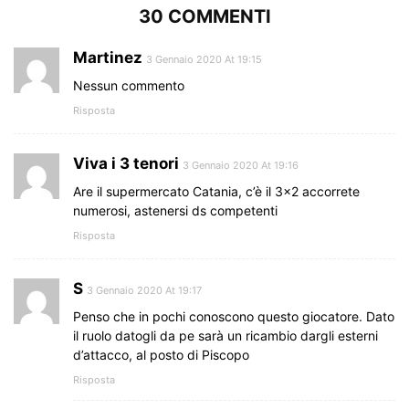
30 COMMENTI
Martinez
3 Gennaio 2020 At 19:15
Nessun commento
Risposta
Viva i 3 tenori
3 Gennaio 2020 At 19:16
Are il supermercato Catania, c’è il 3×2 accorrete
numerosi, astenersi ds competenti
Risposta
S
3 Gennaio 2020 At 19:17
Penso che in pochi conoscono questo giocatore. Dato
il ruolo datogli da pe sarà un ricambio dargli esterni
d’attacco, al posto di Piscopo
Risposta