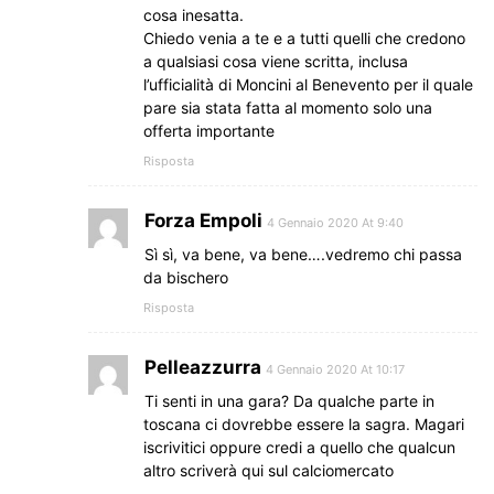
cosa inesatta.
Chiedo venia a te e a tutti quelli che credono
a qualsiasi cosa viene scritta, inclusa
l’ufficialità di Moncini al Benevento per il quale
pare sia stata fatta al momento solo una
offerta importante
Risposta
Forza Empoli
4 Gennaio 2020 At 9:40
Sì sì, va bene, va bene….vedremo chi passa
da bischero
Risposta
Pelleazzurra
4 Gennaio 2020 At 10:17
Ti senti in una gara? Da qualche parte in
toscana ci dovrebbe essere la sagra. Magari
iscrivitici oppure credi a quello che qualcun
altro scriverà qui sul calciomercato