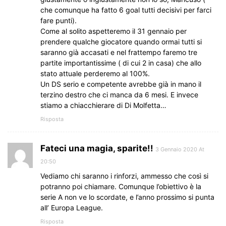
che comunque ha fatto 6 goal tutti decisivi per farci
fare punti).
Come al solito aspetteremo il 31 gennaio per
prendere qualche giocatore quando ormai tutti si
saranno già accasati e nel frattempo faremo tre
partite importantissime ( di cui 2 in casa) che allo
stato attuale perderemo al 100%.
Un DS serio e competente avrebbe già in mano il
terzino destro che ci manca da 6 mesi. E invece
stiamo a chiacchierare di Di Molfetta…
Risposta
Fateci una magia, sparite!!
3 Gennaio 2020 At
20:50
Vediamo chi saranno i rinforzi, ammesso che così si
potranno poi chiamare. Comunque l’obiettivo è la
serie A non ve lo scordate, e l’anno prossimo si punta
all’ Europa League.
Risposta