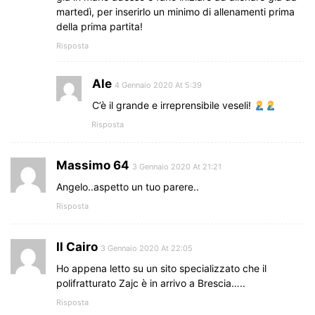
martedì, per inserirlo un minimo di allenamenti prima
della prima partita!
Risposta
Ale
4 Gennaio 2020 At 5:39
C’è il grande e irreprensibile veseli!
Risposta
Massimo 64
3 Gennaio 2020 At 21:21
Angelo..aspetto un tuo parere..
Risposta
Il Cairo
3 Gennaio 2020 At 22:05
Ho appena letto su un sito specializzato che il
polifratturato Zajc è in arrivo a Brescia…..
Risposta