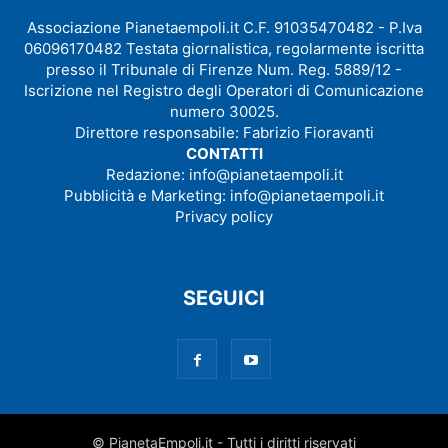
Associazione Pianetaempoli.it C.F. 91035470482 - P.Iva
06096170482 Testata giornalistica, regolarmente iscritta
presso il Tribunale di Firenze Num. Reg. 5889/12 -
Iscrizione nel Registro degli Operatori di Comunicazione
numero 30025.
Direttore responsabile: Fabrizio Fioravanti
CONTATTI
Redazione:
info@pianetaempoli.it
Pubblicità e Marketing:
info@pianetaempoli.it
Privacy policy
SEGUICI
© PianetaEmpoli.it - Tutti i diritti riservati