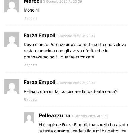
Marco1
3 Gennaio 2020 At 23:39
Moncini
Risposta
Forza Empoli
3 Gennaio 2020 At 23:41
Dove è finito Pelleazzurra? La fonte certa che voleva
restare anonima non gli aveva riferito che lo
prendevamo noi?…quante stronzate
Risposta
Forza Empoli
3 Gennaio 2020 At 23:47
Pelleazzurra mi fai conoscere la tua fonte certa?
Risposta
Pelleazzurra
4 Gennaio 2020 At 9:28
Hai ragione Forza Empoli, tua sorella ha alzato
la testa durante una fellatio e mi ha detto una