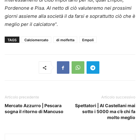
Pordenone e Pisa. Al netto di ciò valuteremo nei prossimi
giorni assieme alla società il da farsi e soprattutto ciò che è
meglio per il calciatore
“.
TAGS
Calciomercato
di molfetta
Empoli
Articolo precedente
Articolo successivo
Mercato Azzurro | Pescara
Spettatori | Al Castellani mai
sogna il ritorno di Mancuso
sotto i 5000 ma c’è chi fa
molto meglio