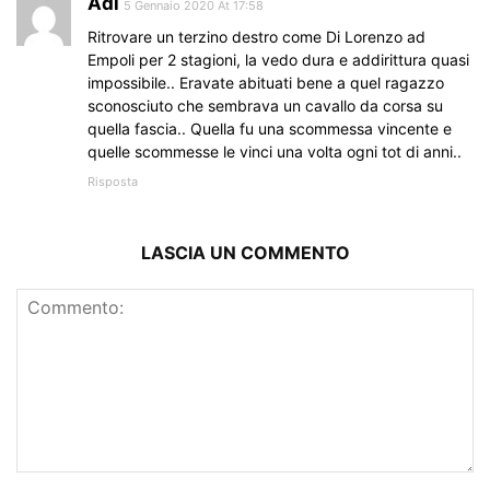
Adl
5 Gennaio 2020 At 17:58
Ritrovare un terzino destro come Di Lorenzo ad
Empoli per 2 stagioni, la vedo dura e addirittura quasi
impossibile.. Eravate abituati bene a quel ragazzo
sconosciuto che sembrava un cavallo da corsa su
quella fascia.. Quella fu una scommessa vincente e
quelle scommesse le vinci una volta ogni tot di anni..
Risposta
LASCIA UN COMMENTO