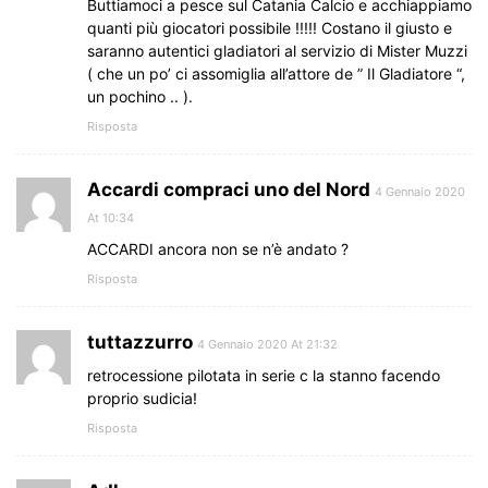
Buttiamoci a pesce sul Catania Calcio e acchiappiamo
quanti più giocatori possibile !!!!! Costano il giusto e
saranno autentici gladiatori al servizio di Mister Muzzi
( che un po’ ci assomiglia all’attore de ” Il Gladiatore “,
un pochino .. ).
Risposta
Accardi compraci uno del Nord
4 Gennaio 2020
At 10:34
ACCARDI ancora non se n’è andato ?
Risposta
tuttazzurro
4 Gennaio 2020 At 21:32
retrocessione pilotata in serie c la stanno facendo
proprio sudicia!
Risposta