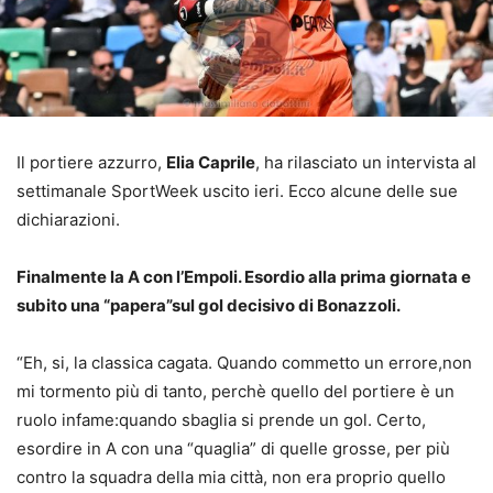
Il portiere azzurro,
Elia Caprile
, ha rilasciato un intervista al
settimanale SportWeek uscito ieri. Ecco alcune delle sue
dichiarazioni.
Finalmente la A con l’Empoli. Esordio alla prima giornata e
subito una “papera”sul gol decisivo di Bonazzoli.
“Eh, si, la classica cagata. Quando commetto un errore,non
mi tormento più di tanto, perchè quello del portiere è un
ruolo infame:quando sbaglia si prende un gol. Certo,
esordire in A con una “quaglia” di quelle grosse, per più
contro la squadra della mia città, non era proprio quello