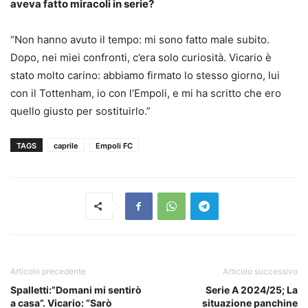
aveva fatto miracoli in serie?
“Non hanno avuto il tempo: mi sono fatto male subito.
Dopo, nei miei confronti, c’era solo curiosità. Vicario è
stato molto carino: abbiamo firmato lo stesso giorno, lui
con il Tottenham, io con l’Empoli, e mi ha scritto che ero
quello giusto per sostituirlo.”
TAGS
caprile
Empoli FC
Articolo precedente
Articolo successivo
Spalletti:”Domani mi sentirò
Serie A 2024/25; La
a casa”. Vicario: “Sarò
situazione panchine