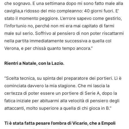
che sognavo. E una settimana dopo mi sono fatto male alla
caviglia,a ridosso del mio compleanno: 40 giorni fuori. E’
stato il momento peggiore. L’errore sapevo come gestirlo,
l’infortunio no, perché non mi era mai capitato di farmi
male sul serio. Soffrivo al pensiero di non poter riscattarmi
nella partita immediatamente successiva a quella col
Verona, e per chissà quanto tempo ancora.”
Rientri a Natale, con la Lazio.
“Scelta tecnica, su spinta del preparatore dei portieri. Lì è
cominciata davvero la mia stagione. Che mi lascia la
certezza di poter essere un portiere di Serie A, dopo la
fatica iniziale per abituarmi alla velocità di pensiero degli
attaccanti, molto superiore a quella di chi gioca in B.”
Ti è stata fatta pesare l’ombra di Vicario, che a Empoli