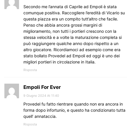
Secondo me l’annata di Caprile ad Empoli è stata
comunque positiva. Raccogliere l’eredità di Vicario su
questa piazza era un compito tutt’altro che facile.
Penso che abbia ancora grossi margini di
miglioramento, non tutti i portieri crescono con la
stessa velocità e a volte la maturazione completa si
può raggiungere qualche anno dopo rispetto a un
altro giocatore. Ricordiamoci ad esempio come era
stato bollato Provedel ad Empoli ed oggi è uno dei
migliori portieri in circolazione in Italia.
Risposta
Empoli For Ever
9 Giugno 2024 At 11:40
Provedel fu fatto rientrare quando non era ancora in
forma dopo infortunio, e questo ha condizionato tutta
quell’ annataccia.
Risposta