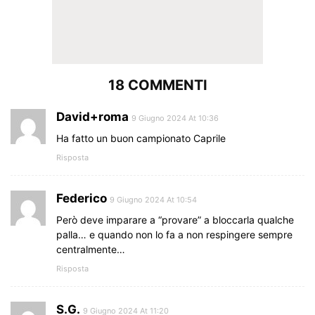
18 COMMENTI
David+roma
9 Giugno 2024 At 10:36
Ha fatto un buon campionato Caprile
Risposta
Federico
9 Giugno 2024 At 10:54
Però deve imparare a “provare” a bloccarla qualche
palla… e quando non lo fa a non respingere sempre
centralmente…
Risposta
S.G.
9 Giugno 2024 At 11:20