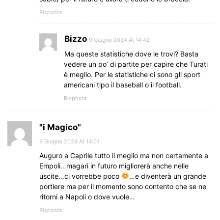
Risposta
Bizzo
9 Giugno 2024 At 14:42
Ma queste statistiche dove le trovi? Basta
vedere un po’ di partite per capire che Turati
è meglio. Per le statistiche ci sono gli sport
americani tipo il baseball o il football.
Risposta
"i Magico"
9 Giugno 2024 At 14:01
Auguro a Caprile tutto il meglio ma non certamente a
Empoli…magari in futuro migliorerà anche nelle
uscite…ci vorrebbe poco
…e diventerà un grande
portiere ma per il momento sono contento che se ne
ritorni a Napoli o dove vuole…
Risposta