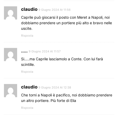
claudio
9 Giugno 2024 At 11:56
Caprile può giocarsi il posto con Meret a Napoli, noi
dobbiamo prendere un portiere più alto e bravo nelle
uscite.
Risposta
.....
9 Giugno 2024 At 11:57
Si…..ma Caprile lasciamolo a Conte. Con lui farà
scintille.
Risposta
claudio
9 Giugno 2024 At 12:38
Che torni a Napoli è pacifico, noi dobbiamo prendere
un altro portiere. Più forte di Elia
Risposta