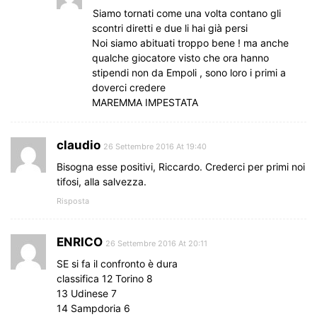
Siamo tornati come una volta contano gli
scontri diretti e due li hai già persi
Noi siamo abituati troppo bene ! ma anche
qualche giocatore visto che ora hanno
stipendi non da Empoli , sono loro i primi a
doverci credere
MAREMMA IMPESTATA
claudio
26 Settembre 2016 At 19:40
Bisogna esse positivi, Riccardo. Crederci per primi noi
tifosi, alla salvezza.
Risposta
ENRICO
26 Settembre 2016 At 20:11
SE si fa il confronto è dura
classifica 12 Torino 8
13 Udinese 7
14 Sampdoria 6