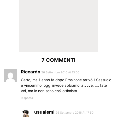
7 COMMENTI
Riccardo
26 Settembre 2016 At 13:06
Certo, ma 1 anno fa dopo Frosinone arrivò il Sassuolo
e vincemmo, oggi invece abbiamo la Juve. …. fate
voi, ma io non sono così ottimista.
Risposta
usualemi
26 Settembre 2016 At 17:50