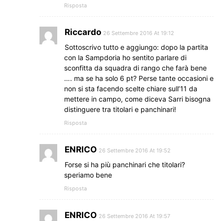
Risposta
Riccardo
26 Settembre 2016 At 19:12
Sottoscrivo tutto e aggiungo: dopo la partita
con la Sampdoria ho sentito parlare di
sconfitta da squadra di rango che farà bene
…. ma se ha solo 6 pt? Perse tante occasioni e
non si sta facendo scelte chiare sull’11 da
mettere in campo, come diceva Sarri bisogna
distinguere tra titolari e panchinari!
Risposta
ENRICO
26 Settembre 2016 At 19:52
Forse si ha più panchinari che titolari?
speriamo bene
Risposta
ENRICO
26 Settembre 2016 At 19:57