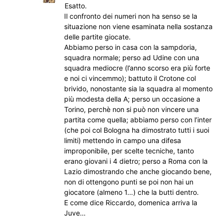
Esatto.
Il confronto dei numeri non ha senso se la
situazione non viene esaminata nella sostanza
delle partite giocate.
Abbiamo perso in casa con la sampdoria,
squadra normale; perso ad Udine con una
squadra mediocre (l’anno scorso era più forte
e noi ci vincemmo); battuto il Crotone col
brivido, nonostante sia la squadra al momento
più modesta della A; perso un occasione a
Torino, perchè non si può non vincere una
partita come quella; abbiamo perso con l’inter
(che poi col Bologna ha dimostrato tutti i suoi
limiti) mettendo in campo una difesa
improponibile, per scelte tecniche, tanto
erano giovani i 4 dietro; perso a Roma con la
Lazio dimostrando che anche giocando bene,
non di ottengono punti se poi non hai un
giocatore (almeno 1…) che la butti dentro.
E come dice Riccardo, domenica arriva la
Juve…