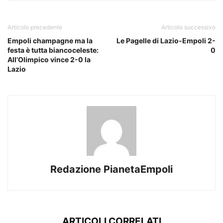
Articolo precedente
Articolo successivo
Empoli champagne ma la
Le Pagelle di Lazio-Empoli 2-
festa è tutta biancoceleste:
0
All’Olimpico vince 2-0 la
Lazio
Redazione PianetaEmpoli
ARTICOLI CORRELATI