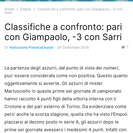
Home
Empoli
Classifiche a confronto: pari con Giampaolo, -3 con
Sarri
Classifiche a confronto: pari
con Giampaolo, -3 con Sarri
7
Di
Redazione PianetaEmpoli
-
26 Settembre 2016
La partenza degli azzurri, dal punto di vista dei numeri,
puo’ essere considerata come non positiva. Questo quanto
oggettivamente si avverte. Gli azzurri di mister
Martusciello in queste prime sei giornate di campionato
hanno raccolto 4 punti figli della vittoria interna con il
Crotone e del pari esterno di Torino. Da evidenziare come
pero’ anche la scorsa stagione, quella che ha visto l’Empoli
piazzarsi al decimo posto in serie A, gli azzurri dopo le
prime sei giornate avessero i medesimi 4 punti. Infatti con