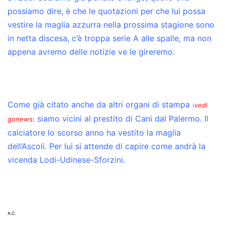
possiamo dire, è che le quotazioni per che lui possa
vestire la maglia azzurra nella prossima stagione sono
in netta discesa, c’è troppa serie A alle spalle, ma non
appena avremo delle notizie ve le gireremo.
Come già citato anche da altri organi di stampa
vedi
(
siamo vicini al prestito di Cani dal Palermo. Il
gonews
)
calciatore lo scorso anno ha vestito la maglia
dell’Ascoli. Per lui si attende di capire come andrà la
vicenda Lodi-Udinese-Sforzini.
A.C.