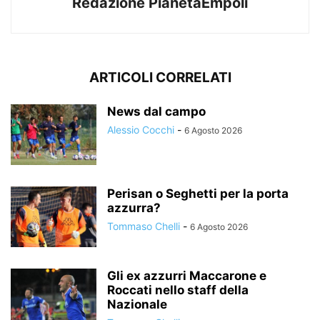
Redazione PianetaEmpoli
ARTICOLI CORRELATI
News dal campo
Alessio Cocchi
-
6 Agosto 2026
Perisan o Seghetti per la porta
azzurra?
Tommaso Chelli
-
6 Agosto 2026
Gli ex azzurri Maccarone e
Roccati nello staff della
Nazionale