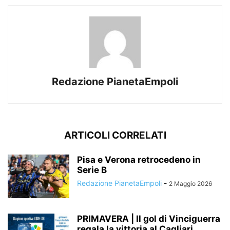
Redazione PianetaEmpoli
ARTICOLI CORRELATI
Pisa e Verona retrocedeno in
Serie B
Redazione PianetaEmpoli
-
2 Maggio 2026
PRIMAVERA | Il gol di Vinciguerra
regala la vittoria al Cagliari