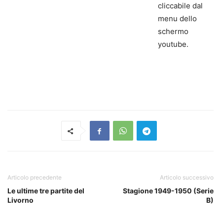
cliccabile dal
menu dello
schermo
youtube.
Articolo precedente
Articolo successivo
Le ultime tre partite del
Stagione 1949-1950 (Serie
Livorno
B)