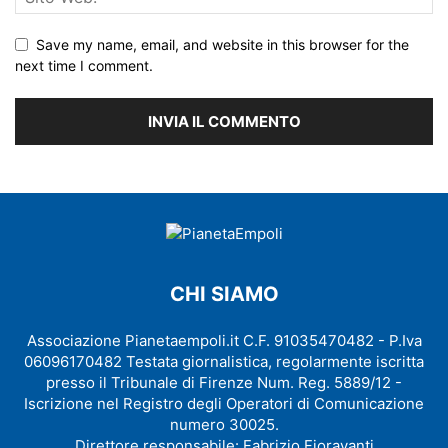
Save my name, email, and website in this browser for the
next time I comment.
CHI SIAMO
Associazione Pianetaempoli.it C.F. 91035470482 - P.Iva
06096170482 Testata giornalistica, regolarmente iscritta
presso il Tribunale di Firenze Num. Reg. 5889/12 -
Iscrizione nel Registro degli Operatori di Comunicazione
numero 30025.
Direttore responsabile: Fabrizio Fioravanti