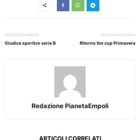
Articolo precedente
Articolo successivo
Giudice sportivo serie B
Ritorno tim cup Primavera
Redazione PianetaEmpoli
ARTICOLI CORRELATI