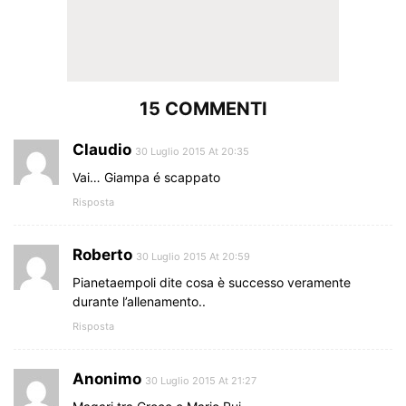
15 COMMENTI
Claudio
30 Luglio 2015 At 20:35
Vai… Giampa é scappato
Risposta
Roberto
30 Luglio 2015 At 20:59
Pianetaempoli dite cosa è successo veramente
durante l’allenamento..
Risposta
Anonimo
30 Luglio 2015 At 21:27