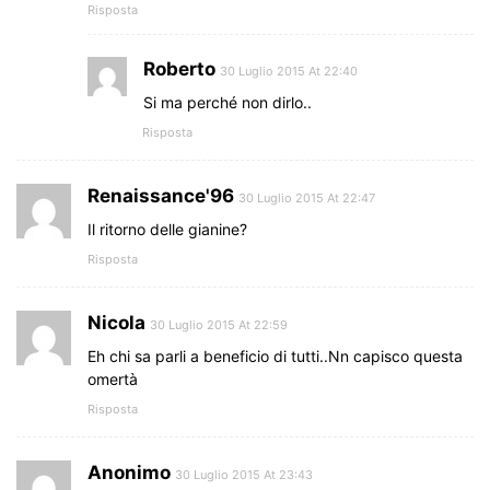
Risposta
Roberto
30 Luglio 2015 At 22:40
Si ma perché non dirlo..
Risposta
Renaissance'96
30 Luglio 2015 At 22:47
Il ritorno delle gianine?
Risposta
Nicola
30 Luglio 2015 At 22:59
Eh chi sa parli a beneficio di tutti..Nn capisco questa
omertà
Risposta
Anonimo
30 Luglio 2015 At 23:43