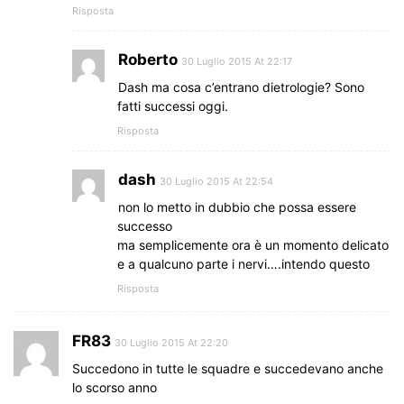
Risposta
Roberto
30 Luglio 2015 At 22:17
Dash ma cosa c’entrano dietrologie? Sono
fatti successi oggi.
Risposta
dash
30 Luglio 2015 At 22:54
non lo metto in dubbio che possa essere
successo
ma semplicemente ora è un momento delicato
e a qualcuno parte i nervi….intendo questo
Risposta
FR83
30 Luglio 2015 At 22:20
Succedono in tutte le squadre e succedevano anche
lo scorso anno