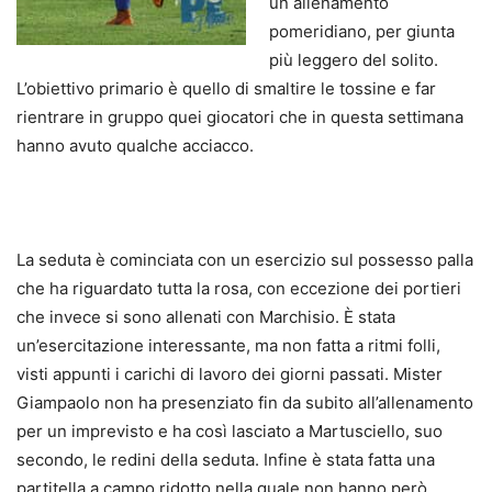
un allenamento
pomeridiano, per giunta
più leggero del solito.
L’obiettivo primario è quello di smaltire le tossine e far
rientrare in gruppo quei giocatori che in questa settimana
hanno avuto qualche acciacco.
La seduta è cominciata con un esercizio sul possesso palla
che ha riguardato tutta la rosa, con eccezione dei portieri
che invece si sono allenati con Marchisio. È stata
un’esercitazione interessante, ma non fatta a ritmi folli,
visti appunti i carichi di lavoro dei giorni passati. Mister
Giampaolo non ha presenziato fin da subito all’allenamento
per un imprevisto e ha così lasciato a Martusciello, suo
secondo, le redini della seduta. Infine è stata fatta una
partitella a campo ridotto nella quale non hanno però