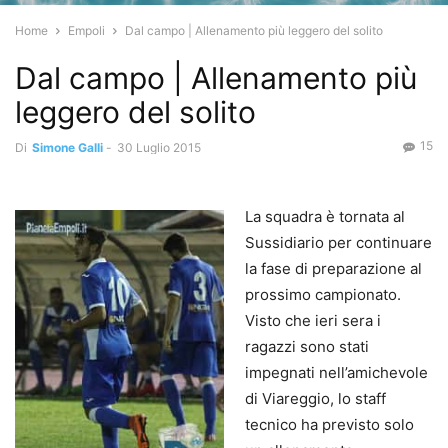
Home
Empoli
Dal campo | Allenamento più leggero del solito
Dal campo | Allenamento più
leggero del solito
15
Di
Simone Galli
-
30 Luglio 2015
La squadra è tornata al
Sussidiario per continuare
la fase di preparazione al
prossimo campionato.
Visto che ieri sera i
ragazzi sono stati
impegnati nell’amichevole
di Viareggio, lo staff
tecnico ha previsto solo