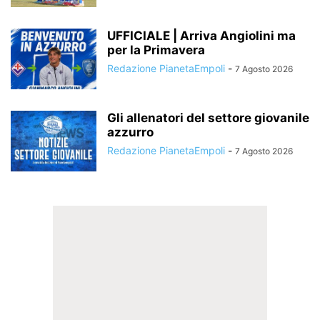
UFFICIALE | Arriva Angiolini ma
per la Primavera
Redazione PianetaEmpoli
-
7 Agosto 2026
Gli allenatori del settore giovanile
azzurro
Redazione PianetaEmpoli
-
7 Agosto 2026