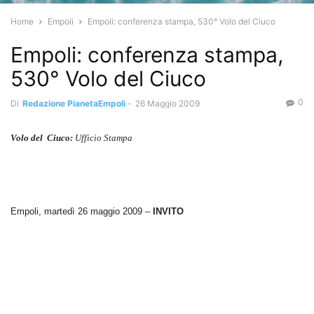
Home
Empoli
Empoli: conferenza stampa, 530° Volo del Ciuco
Empoli: conferenza stampa,
530° Volo del Ciuco
0
Di
Redazione PianetaEmpoli
-
26 Maggio 2009
Volo del
Ciuco:
Ufficio Stampa
Empoli, martedì 26 maggio 2009 –
INVITO