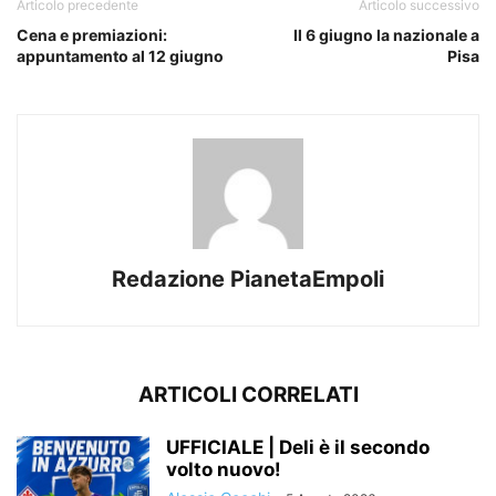
Articolo precedente
Articolo successivo
Cena e premiazioni:
Il 6 giugno la nazionale a
appuntamento al 12 giugno
Pisa
Redazione PianetaEmpoli
ARTICOLI CORRELATI
UFFICIALE | Deli è il secondo
volto nuovo!