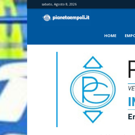
sabato, Agosto 8, 2026
PianetaEmpoli
HOME
EMPO