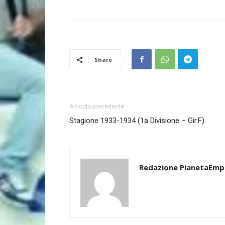
Share
Articolo precedente
Stagione 1933-1934 (1a Divisione – Gir.F)
Redazione PianetaEmp