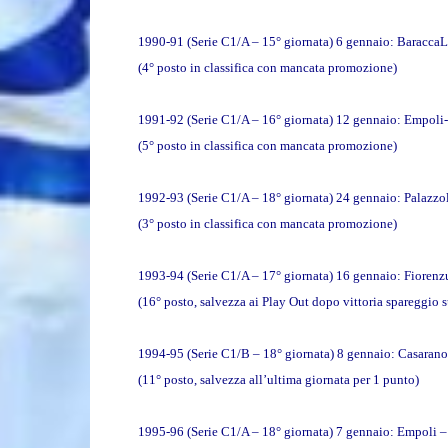
1990-91 (Serie C1/A – 15° giornata) 6 gennaio: Baracca
(4° posto in classifica con mancata promozione)
1991-92 (Serie C1/A – 16° giornata) 12 gennaio: Empoli
(5° posto in classifica con mancata promozione)
1992-93 (Serie C1/A – 18° giornata) 24 gennaio: Palazzo
(3° posto in classifica con mancata promozione)
1993-94 (Serie C1/A – 17° giornata) 16 gennaio: Fiorenz
(16° posto, salvezza ai Play Out dopo vittoria spareggio 
1994-95 (Serie C1/B – 18° giornata) 8 gennaio: Casaran
(11° posto, salvezza all’ultima giornata per 1 punto)
1995-96 (Serie C1/A – 18° giornata) 7 gennaio: Empoli –