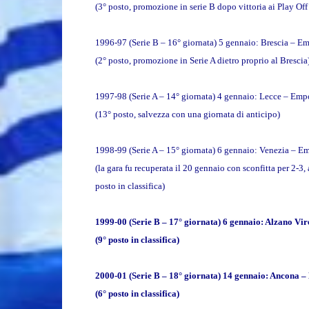
(3° posto, promozione in serie B dopo vittoria ai Play Of
1996-97 (Serie B – 16° giornata) 5 gennaio: Brescia – Em
(2° posto, promozione in Serie A dietro proprio al Brescia
1997-98 (Serie A – 14° giornata) 4 gennaio: Lecce – Emp
(13° posto, salvezza con una giornata di anticipo)
1998-99 (Serie A – 15° giornata) 6 gennaio: Venezia – E
(la gara fu recuperata il 20 gennaio con sconfitta per 2-3,
posto in classifica)
1999-00 (Serie B – 17° giornata) 6 gennaio: Alzano Vir
(9° posto in classifica)
2000-01 (Serie B – 18° giornata) 14 gennaio: Ancona –
(6° posto in classifica)