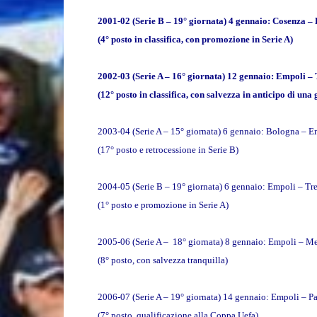
2001-02 (Serie B – 19° giornata) 4 gennaio: Cosenza –
(4° posto in classifica, con promozione in Serie A)
2002-03 (Serie A – 16° giornata) 12 gennaio: Empoli – 
(12° posto in classifica, con salvezza in anticipo di una
2003-04 (Serie A – 15° giornata) 6 gennaio: Bologna – E
(17° posto e retrocessione in Serie B)
2004-05 (Serie B – 19° giornata) 6 gennaio: Empoli – Tr
(1° posto e promozione in Serie A)
2005-06 (Serie A –
18° giornata) 8 gennaio: Empoli – Me
(8° posto, con salvezza tranquilla)
2006-07 (Serie A – 19° giornata) 14 gennaio: Empoli – P
(7° posto, qualificazione alla Coppa Uefa)