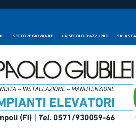
LI
SETTORE GIOVANILE
UN SECOLO D’AZZURRO
SALA ST