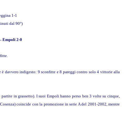
eggina 1-1
inuti dal 90°)
 – Empoli 2-0
itte.
è davvero indigesto: 9 sconfitte e 8 pareggi contro solo 4 vittorie alla
 partite in grassetto). I suoi Empoli hanno perso ben 3 volte su cinque,
 Cosenza) coincide con la promozione in serie A del 2001-2002, mentre