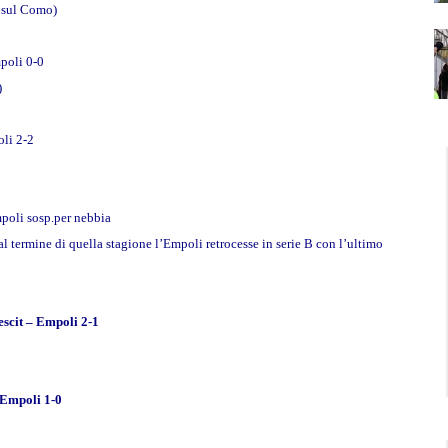
f sul Como)
poli 0-0
)
oli 2-2
mpoli sosp.per nebbia
 al termine di quella stagione l’Empoli retrocesse in serie B con l’ultimo
escit – Empoli 2-1
 Empoli 1-0