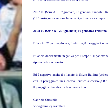
2007-08 (Serie A – 18° giornata) 13 gennaio: Empoli – R
(18° posto, retrocessione in Serie B, aritmetica a cinque m
2008-09 (Serie B – 20° giornata) 10 gennaio: Triestina
Bilancio: 21 partite giocate; 4 vittorie, 8 pareggi e 9 sconf
Bilancio decisamente negativo per l’Empoli. Il panettone 
ripresa del campionato.
Ed è negativo anche il bilancio di Silvio Baldini (vedere
con un pareggio ed un successo. L’unico successo (3-0 a
il pareggio coincide con la salvezza in A.
Gabriele Guastella
www.gabrieleguastella.it