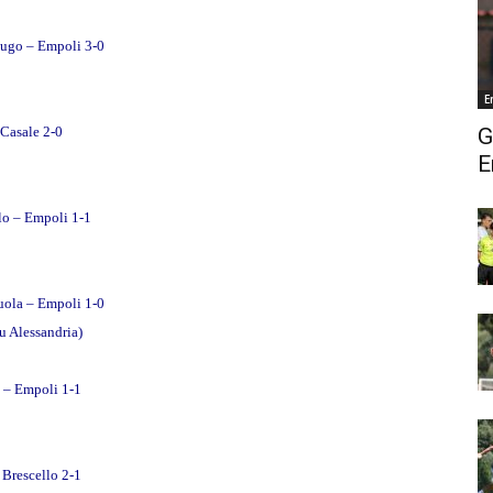
Lugo – Empoli 3-0
E
-Casale 2-0
G
E
lo – Empoli 1-1
uola – Empoli 1-0
su Alessandria)
o – Empoli 1-1
 Brescello 2-1