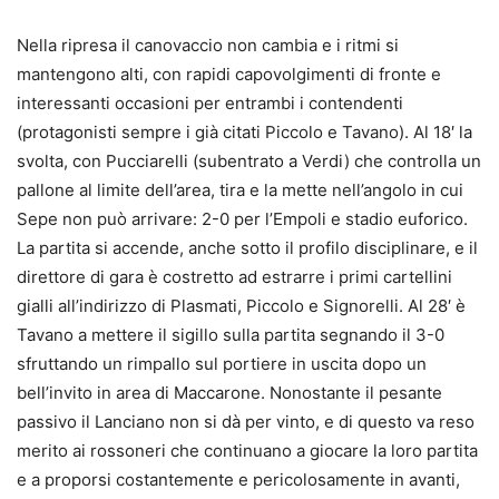
Nella ripresa il canovaccio non cambia e i ritmi si
mantengono alti, con rapidi capovolgimenti di fronte e
interessanti occasioni per entrambi i contendenti
(protagonisti sempre i già citati Piccolo e Tavano). Al 18′ la
svolta, con Pucciarelli (subentrato a Verdi) che controlla un
pallone al limite dell’area, tira e la mette nell’angolo in cui
Sepe non può arrivare: 2-0 per l’Empoli e stadio euforico.
La partita si accende, anche sotto il profilo disciplinare, e il
direttore di gara è costretto ad estrarre i primi cartellini
gialli all’indirizzo di Plasmati, Piccolo e Signorelli. Al 28′ è
Tavano a mettere il sigillo sulla partita segnando il 3-0
sfruttando un rimpallo sul portiere in uscita dopo un
bell’invito in area di Maccarone. Nonostante il pesante
passivo il Lanciano non si dà per vinto, e di questo va reso
merito ai rossoneri che continuano a giocare la loro partita
e a proporsi costantemente e pericolosamente in avanti,