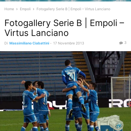
Home
Empoli
Fotogallery Serie B | Empoli – Virtus Lanciano
Fotogallery Serie B | Empoli –
Virtus Lanciano
3
Di
Massimiliano Ciabattini
-
17 Novembre 2013