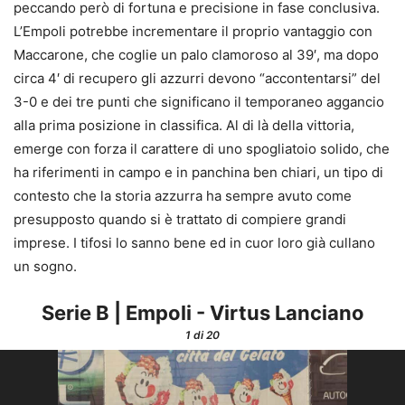
peccando però di fortuna e precisione in fase conclusiva.
L’Empoli potrebbe incrementare il proprio vantaggio con
Maccarone, che coglie un palo clamoroso al 39′, ma dopo
circa 4′ di recupero gli azzurri devono “accontentarsi” del
3-0 e dei tre punti che significano il temporaneo aggancio
alla prima posizione in classifica. Al di là della vittoria,
emerge con forza il carattere di uno spogliatoio solido, che
ha riferimenti in campo e in panchina ben chiari, un tipo di
contesto che la storia azzurra ha sempre avuto come
presupposto quando si è trattato di compiere grandi
imprese. I tifosi lo sanno bene ed in cuor loro già cullano
un sogno.
Serie B | Empoli - Virtus Lanciano
1
di 20