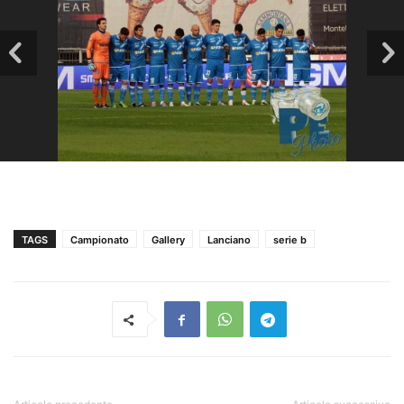
TAGS
Campionato
Gallery
Lanciano
serie b