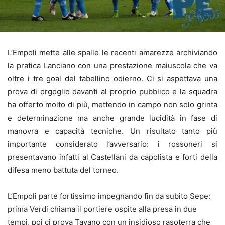
L’Empoli mette alle spalle le recenti amarezze archiviando
la pratica Lanciano con una prestazione maiuscola che va
oltre i tre goal del tabellino odierno. Ci si aspettava una
prova di orgoglio davanti al proprio pubblico e la squadra
ha offerto molto di più, mettendo in campo non solo grinta
e determinazione ma anche grande lucidità in fase di
manovra e capacità tecniche. Un risultato tanto più
importante considerato l’avversario: i rossoneri si
presentavano infatti al Castellani da capolista e forti della
difesa meno battuta del torneo.
L’Empoli parte fortissimo impegnando fin da subito Sepe:
prima Verdi chiama il portiere ospite alla presa in due
tempi, poi ci prova Tavano con un insidioso rasoterra che