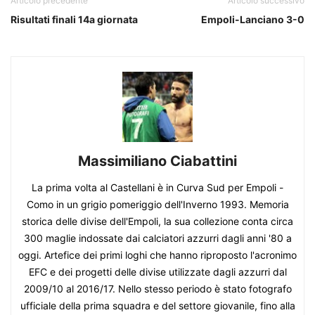
Articolo precedente
Articolo successivo
Risultati finali 14a giornata
Empoli-Lanciano 3-0
Massimiliano Ciabattini
La prima volta al Castellani è in Curva Sud per Empoli -
Como in un grigio pomeriggio dell'Inverno 1993. Memoria
storica delle divise dell'Empoli, la sua collezione conta circa
300 maglie indossate dai calciatori azzurri dagli anni '80 a
oggi. Artefice dei primi loghi che hanno riproposto l'acronimo
EFC e dei progetti delle divise utilizzate dagli azzurri dal
2009/10 al 2016/17. Nello stesso periodo è stato fotografo
ufficiale della prima squadra e del settore giovanile, fino alla