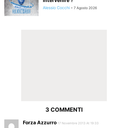
intervenire ?
Alessio Cocchi
-
7 Agosto 2026
3 COMMENTI
Forza Azzurro
17 Novembre 2013 At 19:33