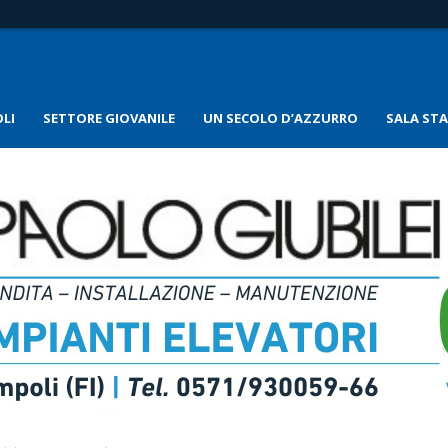
LI
SETTORE GIOVANILE
UN SECOLO D’AZZURRO
SALA ST