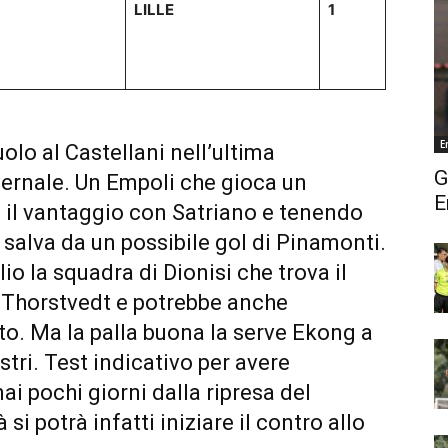
LILLE
1
E
uolo al Castellani nell’ultima
G
ernale. Un Empoli che gioca un
E
 il vantaggio con Satriano e tenendo
 salva da un possibile gol di Pinamonti.
o la squadra di Dionisi che trova il
i Thorstvedt e potrebbe anche
to. Ma la palla buona la serve Ekong a
stri. Test indicativo per avere
i pochi giorni dalla ripresa del
si potrà infatti iniziare il contro allo