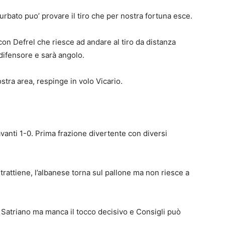
turbato puo’ provare il tiro che per nostra fortuna esce.
on Defrel che riesce ad andare al tiro da distanza
 difensore e sarà angolo.
ostra area, respinge in volo Vicario.
avanti 1-0. Prima frazione divertente con diversi
trattiene, l’albanese torna sul pallone ma non riesce a
 Satriano ma manca il tocco decisivo e Consigli può