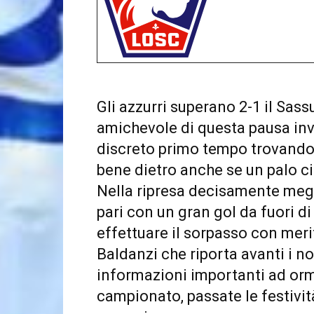
Gli azzurri superano 2-1 il Sass
amichevole di questa pausa inv
discreto primo tempo trovando
bene dietro anche se un palo ci
Nella ripresa decisamente megli
pari con un gran gol da fuori d
effettuare il sorpasso con meri
Baldanzi che riporta avanti i no
informazioni importanti ad orma
campionato, passate le festività 