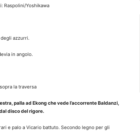
ti: Raspolini/Yoshikawa
degli azzurri.
devia in angolo.
 sopra la traversa
stra, palla ad Ekong che vede l’accorrente Baldanzi,
al disco del rigore.
rrari e palo a Vicario battuto. Secondo legno per gli