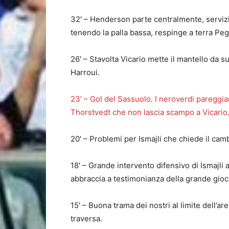
32′ – Henderson parte centralmente, servizio
tenendo la palla bassa, respinge a terra Peg
26′ – Stavolta Vicario mette il mantello da s
Harroui.
23′ – Gol del Sassuolo. I neroverdi pareggian
Thorstvedt che non lascia scampo a Vicario
20′ – Problemi per Ismajli che chiede il cam
18′ – Grande intervento difensivo di Ismajli
abbraccia a testimonianza della grande gioc
15′ – Buona trama dei nostri al limite dell’a
traversa.