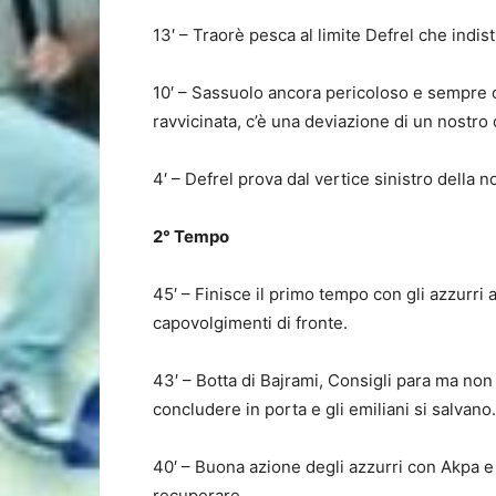
13′ – Traorè pesca al limite Defrel che indis
10′ – Sassuolo ancora pericoloso e sempre c
ravvicinata, c’è una deviazione di un nostro
4′ – Defrel prova dal vertice sinistro della n
2° Tempo
45′ – Finisce il primo tempo con gli azzurri 
capovolgimenti di fronte.
43′ – Botta di Bajrami, Consigli para ma non 
concludere in porta e gli emiliani si salvano.
40′ – Buona azione degli azzurri con Akpa e
recuperare.