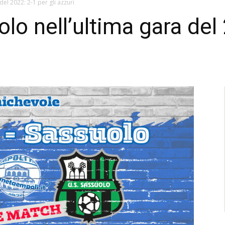
del 2022: 2-1 per gli azzuri
olo nell’ultima gara del