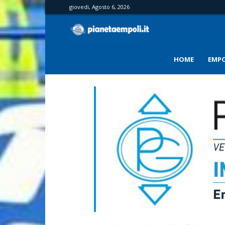
giovedì, Agosto 6, 2026
PianetaEmpoli
HOME
EMPO