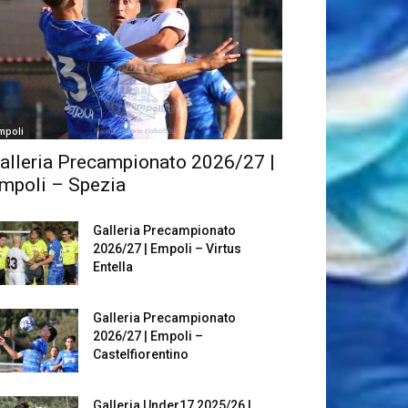
mpoli
alleria Precampionato 2026/27 |
mpoli – Spezia
Galleria Precampionato
2026/27 | Empoli – Virtus
Entella
Galleria Precampionato
2026/27 | Empoli –
Castelfiorentino
Galleria Under17 2025/26 |