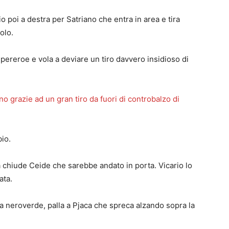
 poi a destra per Satriano che entra in area e tira
olo.
upereroe e vola a deviare un tiro davvero insidioso di
o grazie ad un gran tiro da fuori di controbalzo di
.
bio.
 a chiude Ceide che sarebbe andato in porta. Vicario lo
ata.
rea neroverde, palla a Pjaca che spreca alzando sopra la