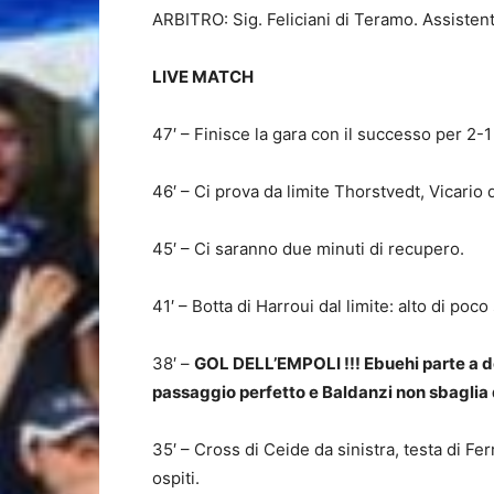
ARBITRO: Sig. Feliciani di Teramo. Assisten
LIVE MATCH
47′ – Finisce la gara con il successo per 2-1 
46′ – Ci prova da limite Thorstvedt, Vicario 
45′ – Ci saranno due minuti di recupero.
41′ – Botta di Harroui dal limite: alto di poco
38′ –
GOL DELL’EMPOLI !!! Ebuehi parte a de
passaggio perfetto e Baldanzi non sbaglia d
35′ – Cross di Ceide da sinistra, testa di Fe
ospiti.