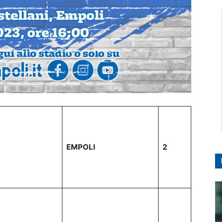
EMPOLI
2