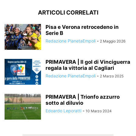
ARTICOLI CORRELATI
Pisa e Verona retrocedeno in
Serie B
Redazione PianetaEmpoli
-
2 Maggio 2026
PRIMAVERA | Il gol di Vinciguerra
regala la vittoria al Cagliari
Redazione PianetaEmpoli
-
2 Marzo 2025
PRIMAVERA | Trionfo azzurro
sotto al diluvio
Edoardo Leporatti
-
10 Marzo 2024