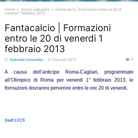
Home
Senza categoria
Fantacalcio | Formazioni entro le 20 di
venerdi 1 febbraio 2013
Fantacalcio | Formazioni
entro le 20 di venerdi 1
febbraio 2013
0
Di
Gabriele Guastella
-
31 Gennaio 2013
A causa dell’anticipo Roma-Cagliari, programmato
all’Olimpico di Roma per venerdi 1° febbraio 2013, le
formazioni dovranno pervenire entro le ore 20 di venerdi.
Staff LFCS