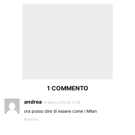
1 COMMENTO
andrea
14 Marzo 2013 At 13:36
ora posso dire di essere come i Milan
Risposta