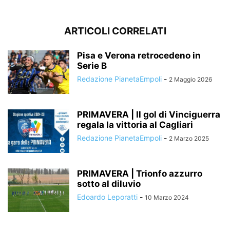
ARTICOLI CORRELATI
Pisa e Verona retrocedeno in
Serie B
Redazione PianetaEmpoli
-
2 Maggio 2026
PRIMAVERA | Il gol di Vinciguerra
regala la vittoria al Cagliari
Redazione PianetaEmpoli
-
2 Marzo 2025
PRIMAVERA | Trionfo azzurro
sotto al diluvio
Edoardo Leporatti
-
10 Marzo 2024