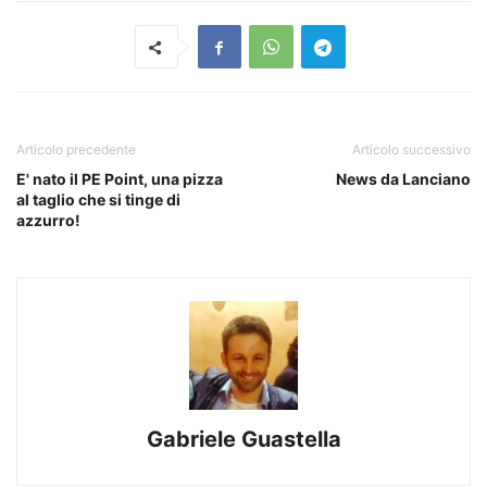
Articolo precedente
Articolo successivo
E' nato il PE Point, una pizza
News da Lanciano
al taglio che si tinge di
azzurro!
Gabriele Guastella