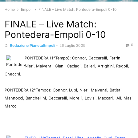
Home
Empoli
FINALE – Live Match: Pontedera-Empoli 0-10
FINALE – Live Match:
Pontedera-Empoli 0-10
0
Di
Redazione PianetaEmpoli
-
26 Luglio 2009
PONTEDERA (1°Tempo): Connor, Ceccarelli, Ferrini,
Nieri, Malventi, Giani, Caciagli, Balleri, Arrighini, Regoli,
Checchi.
PONTEDERA (2°Tempo): Connor, Lupi, Nieri, Malventi, Batisti,
Mannocci, Banchellini, Ceccarelli, Morelli, Lovisi, Maccari. All. Masi
Marco