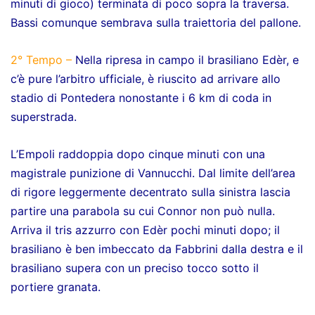
minuti di gioco) terminata di poco sopra la traversa.
Bassi comunque sembrava sulla traiettoria del pallone.
2° Tempo –
Nella ripresa in campo il brasiliano Edèr, e
c’è pure l’arbitro ufficiale, è riuscito ad arrivare allo
stadio di Pontedera nonostante i 6 km di coda in
superstrada.
L’Empoli raddoppia dopo cinque minuti con una
magistrale punizione di Vannucchi. Dal limite dell’area
di rigore leggermente decentrato sulla sinistra lascia
partire una parabola su cui Connor non può nulla.
Arriva il tris azzurro con Edèr pochi minuti dopo; il
brasiliano è ben imbeccato da Fabbrini dalla destra e il
brasiliano supera con un preciso tocco sotto il
portiere granata.