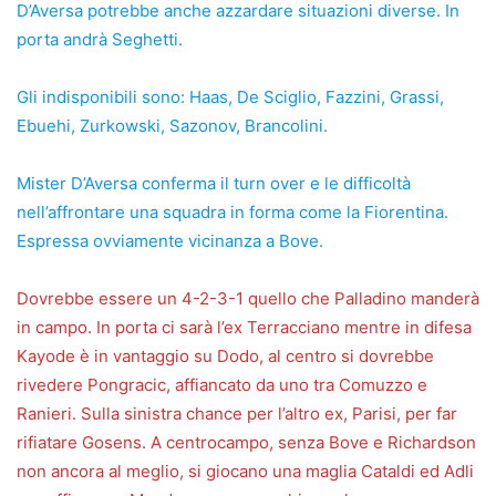
D’Aversa potrebbe anche azzardare situazioni diverse. In
porta andrà Seghetti.
Gli indisponibili sono: Haas, De Sciglio, Fazzini, Grassi,
Ebuehi, Zurkowski, Sazonov, Brancolini.
Mister D’Aversa conferma il turn over e le difficoltà
nell’affrontare una squadra in forma come la Fiorentina.
Espressa ovviamente vicinanza a Bove.
Dovrebbe essere un 4-2-3-1 quello che Palladino manderà
in campo. In porta ci sarà l’ex Terracciano mentre in difesa
Kayode è in vantaggio su Dodo, al centro si dovrebbe
rivedere Pongracic, affiancato da uno tra Comuzzo e
Ranieri. Sulla sinistra chance per l’altro ex, Parisi, per far
rifiatare Gosens. A centrocampo, senza Bove e Richardson
non ancora al meglio, si giocano una maglia Cataldi ed Adli