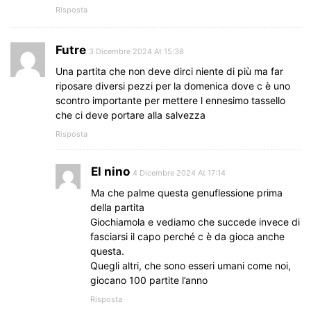
Risposta
Futre
3 Dicembre 2024 At 15:38
Una partita che non deve dirci niente di più ma far
riposare diversi pezzi per la domenica dove c è uno
scontro importante per mettere l ennesimo tassello
che ci deve portare alla salvezza
Risposta
El nino
4 Dicembre 2024 At 17:14
Ma che palme questa genuflessione prima
della partita
Giochiamola e vediamo che succede invece di
fasciarsi il capo perché c è da gioca anche
questa.
Quegli altri, che sono esseri umani come noi,
giocano 100 partite l’anno
Risposta