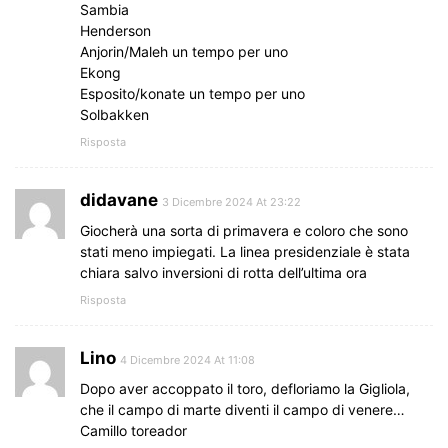
Sambia
Henderson
Anjorin/Maleh un tempo per uno
Ekong
Esposito/konate un tempo per uno
Solbakken
Risposta
didavane
3 Dicembre 2024 At 23:22
Giocherà una sorta di primavera e coloro che sono
stati meno impiegati. La linea presidenziale è stata
chiara salvo inversioni di rotta dell’ultima ora
Risposta
Lino
4 Dicembre 2024 At 11:08
Dopo aver accoppato il toro, defloriamo la Gigliola,
che il campo di marte diventi il campo di venere…
Camillo toreador