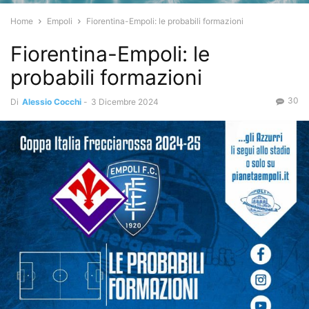
Home
Empoli
Fiorentina-Empoli: le probabili formazioni
Fiorentina-Empoli: le
probabili formazioni
30
Di
Alessio Cocchi
-
3 Dicembre 2024