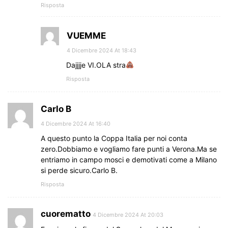
Risposta
VUEMME
4 Dicembre 2024 At 18:43
Dajjjje VI.OLA stra
Risposta
Carlo B
4 Dicembre 2024 At 16:40
A questo punto la Coppa Italia per noi conta
zero.Dobbiamo e vogliamo fare punti a Verona.Ma se
entriamo in campo mosci e demotivati come a Milano
si perde sicuro.Carlo B.
Risposta
cuorematto
4 Dicembre 2024 At 20:03