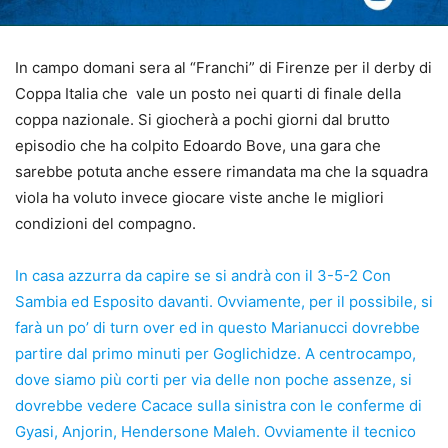
In campo domani sera al “Franchi” di Firenze per il derby di
Coppa Italia che vale un posto nei quarti di finale della
coppa nazionale. Si giocherà a pochi giorni dal brutto
episodio che ha colpito Edoardo Bove, una gara che
sarebbe potuta anche essere rimandata ma che la squadra
viola ha voluto invece giocare viste anche le migliori
condizioni del compagno.
In casa azzurra da capire se si andrà con il 3-5-2 Con
Sambia ed Esposito davanti. Ovviamente, per il possibile, si
farà un po’ di turn over ed in questo Marianucci dovrebbe
partire dal primo minuti per Goglichidze. A centrocampo,
dove siamo più corti per via delle non poche assenze, si
dovrebbe vedere Cacace sulla sinistra con le conferme di
Gyasi, Anjorin, Hendersone Maleh. Ovviamente il tecnico