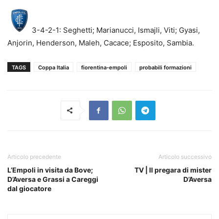
3-4-2-1: Seghetti; Marianucci, Ismajli, Viti; Gyasi,
Anjorin, Henderson, Maleh, Cacace; Esposito, Sambia.
TAGS
Coppa Italia
fiorentina-empoli
probabili formazioni
Articolo precedente
Articolo successivo
L’Empoli in visita da Bove;
TV | Il pregara di mister
D’Aversa e Grassi a Careggi
D’Aversa
dal giocatore