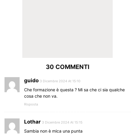
30 COMMENTI
guido
3 Dicembre 2024 At 15:10
Che formazione è questa ? Mi sa che ci sia qualche
cosa che non va.
Risposta
Lothar
3 Dicembre 2024 At 15:15
Sambia non è mica una punta