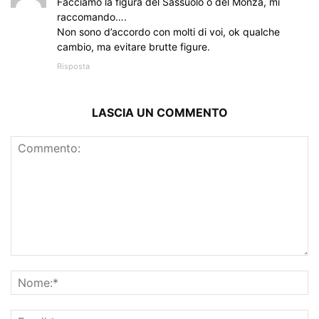
Facciamo la figura del Sassuolo o del Monza, mi
raccomando….
Non sono d’accordo con molti di voi, ok qualche
cambio, ma evitare brutte figure.
Risposta
LASCIA UN COMMENTO