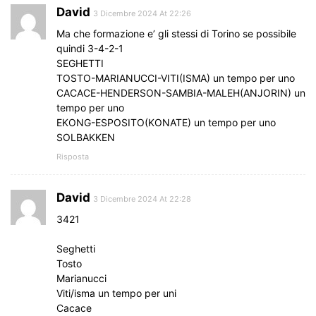
David
3 Dicembre 2024 At 22:26
Ma che formazione e’ gli stessi di Torino se possibile
quindi 3-4-2-1
SEGHETTI
TOSTO-MARIANUCCI-VITI(ISMA) un tempo per uno
CACACE-HENDERSON-SAMBIA-MALEH(ANJORIN) un
tempo per uno
EKONG-ESPOSITO(KONATE) un tempo per uno
SOLBAKKEN
Risposta
David
3 Dicembre 2024 At 22:28
3421
Seghetti
Tosto
Marianucci
Viti/isma un tempo per uni
Cacace