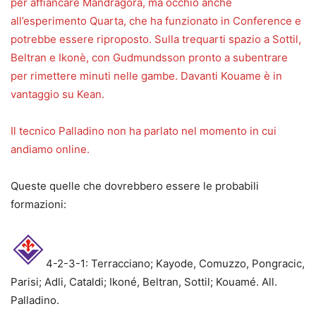
per affiancare Mandragora, ma occhio anche
all’esperimento Quarta, che ha funzionato in Conference e
potrebbe essere riproposto. Sulla trequarti spazio a Sottil,
Beltran e Ikonè, con Gudmundsson pronto a subentrare
per rimettere minuti nelle gambe. Davanti Kouame è in
vantaggio su Kean.
Il tecnico Palladino non ha parlato nel momento in cui
andiamo online.
Queste quelle che dovrebbero essere le probabili
formazioni:
4-2-3-1: Terracciano; Kayode, Comuzzo, Pongracic,
Parisi; Adli, Cataldi; Ikoné, Beltran, Sottil; Kouamé. All.
Palladino.