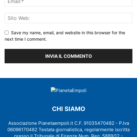
Save my name, email, and website in this browser for the
next time I comment.
CHI SIAMO
Associazione Pianetaempoli.it C.F. 91035470482 - P.Iva
06096170482 Testata giornalistica, regolarmente iscritta
presso il Tribunale di Firenze Num. Reg. 5889/12 -