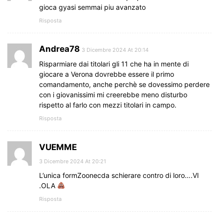
gioca gyasi semmai piu avanzato
Risposta
Andrea78
3 Dicembre 2024 At 20:14
Risparmiare dai titolari gli 11 che ha in mente di
giocare a Verona dovrebbe essere il primo
comandamento, anche perchè se dovessimo perdere
con i giovanissimi mi creerebbe meno disturbo
rispetto al farlo con mezzi titolari in campo.
Risposta
VUEMME
3 Dicembre 2024 At 20:21
L’unica formZoonecda schierare contro di loro….VI
.OLA
Risposta