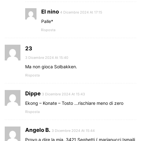
El nino
4 Dicembre 2024 At 17:15
Palle*
Risposta
23
3 Dicembre 2024 At 15:40
Ma non gioca Solbakken.
Risposta
Dippe
3 Dicembre 2024 At 15:43
Ekong – Konate – Tosto …rischiare meno di zero
Risposta
Angelo B.
3 Dicembre 2024 At 15:44
Provo a dire la mia. 3421 Seghetti ( marianucci Ismajli