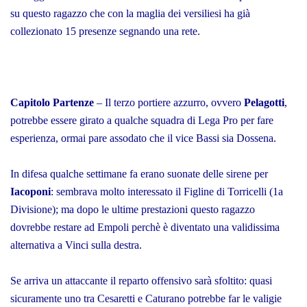
su questo ragazzo che con la maglia dei versiliesi ha già
collezionato 15 presenze segnando una rete.
Capitolo Partenze
– Il terzo portiere azzurro, ovvero
Pelagotti
,
potrebbe essere girato a qualche squadra di Lega Pro per fare
esperienza, ormai pare assodato che il vice Bassi sia Dossena.
In difesa qualche settimane fa erano suonate delle sirene per
Iacoponi
: sembrava molto interessato il Figline di Torricelli (1a
Divisione); ma dopo le ultime prestazioni questo ragazzo
dovrebbe restare ad Empoli perchè è diventato una validissima
alternativa a Vinci sulla destra.
Se arriva un attaccante il reparto offensivo sarà sfoltito: quasi
sicuramente uno tra Cesaretti e Caturano potrebbe far le valigie