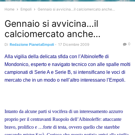
Home
Empoli
Gennaio si avvicina…il calciomercato anche…
Gennaio si avvicina…il
calciomercato anche…
0
Di
Redazione PianetaEmpoli
-
17 Dicembre 2009
Alla vigilia della delicata sfida con l’Albinoleffe di
Mondonico, esperto e navigato tecnico con alle spalle molti
campionati di Serie A e Serie B, si intensificano le voci di
mercato che in un modo o nell’altro interessano l’Empoli.
Intanto da alcune parti si vocifera di un interessamento azzurro
proprio per il centravanti Ruopolo dell’Albinoleffe: attaccante
bravo, prolifico e …forte di testa, ovvero quello che starebbe
cercando mister Sasà. Curioso che questa notizia arrivi alla vigilia