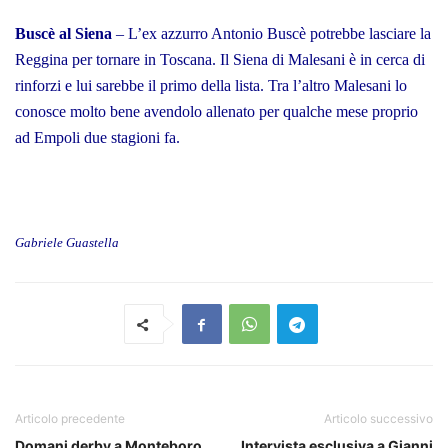
Buscè al Siena
– L’ex azzurro Antonio Buscè potrebbe lasciare la
Reggina per tornare in Toscana. Il Siena di Malesani è in cerca di
rinforzi e lui sarebbe il primo della lista. Tra l’altro Malesani lo
conosce molto bene avendolo allenato per qualche mese proprio
ad Empoli due stagioni fa.
Gabriele Guastella
Articolo precedente
Articolo successivo
Domani derby a Monteboro
Intervista esclusiva a Gianni