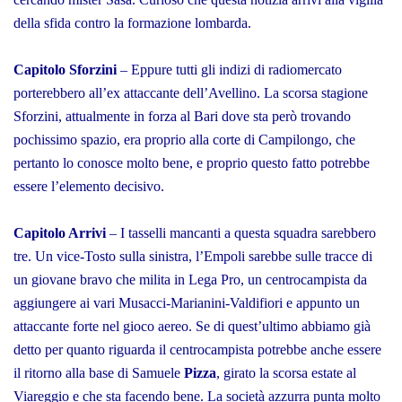
della sfida contro la formazione lombarda.
Capitolo Sforzini
– Eppure tutti gli indizi di radiomercato
porterebbero all’ex attaccante dell’Avellino. La scorsa stagione
Sforzini, attualmente in forza al Bari dove sta però trovando
pochissimo spazio, era proprio alla corte di Campilongo, che
pertanto lo conosce molto bene, e proprio questo fatto potrebbe
essere l’elemento decisivo.
Capitolo Arrivi
– I tasselli mancanti a questa squadra sarebbero
tre. Un vice-Tosto sulla sinistra, l’Empoli sarebbe sulle tracce di
un giovane bravo che milita in Lega Pro, un centrocampista da
aggiungere ai vari Musacci-Marianini-Valdifiori e appunto un
attaccante forte nel gioco aereo. Se di quest’ultimo abbiamo già
detto per quanto riguarda il centrocampista potrebbe anche essere
il ritorno alla base di Samuele
Pizza
, girato la scorsa estate al
Viareggio e che sta facendo bene. La società azzurra punta molto