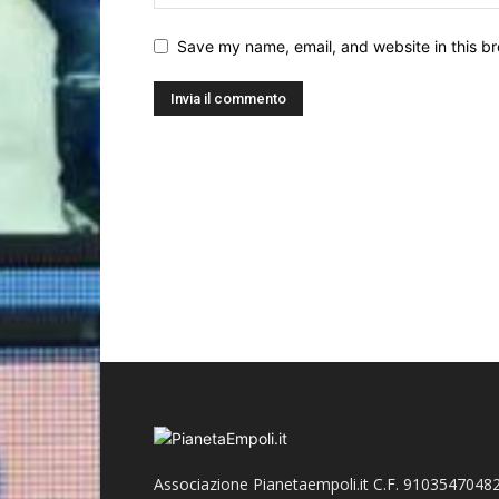
Save my name, email, and website in this br
Associazione Pianetaempoli.it C.F. 91035470482