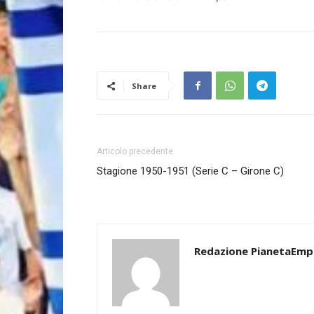
Share
Articolo precedente
Stagione 1950-1951 (Serie C – Girone C)
Redazione PianetaEmp