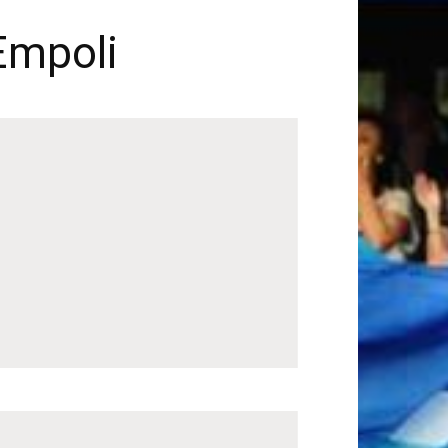
 Empoli