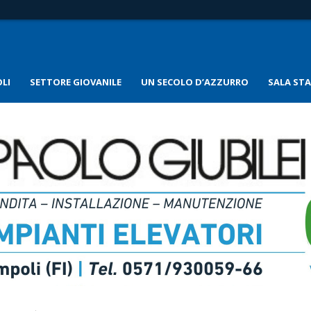
LI
SETTORE GIOVANILE
UN SECOLO D’AZZURRO
SALA ST