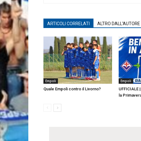
ARTICOLI CORRELATI
ALTRO DALL'AUTORE
Empoli
Empoli
Quale Empoli contro il Livorno?
UFFICIALE | 
la Primaver