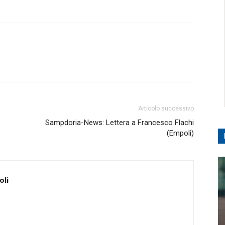
Articolo successivo
Sampdoria-News: Lettera a Francesco Flachi
(Empoli)
oli