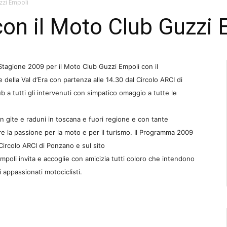
zzi Empoli
 con il Moto Club Guzzi
agione 2009 per il Moto Club Guzzi Empoli con il
e della Val d’Era con partenza alle 14.30 dal Circolo ARCI di
 a tutti gli intervenuti con simpatico omaggio a tutte le
on gite e raduni in toscana e fuori regione e con tante
re la passione per la moto e per il turismo. Il Programma 2009
Circolo ARCI di Ponzano e sul sito
mpoli invita e accoglie con amicizia tutti coloro che intendono
i appassionati motociclisti.